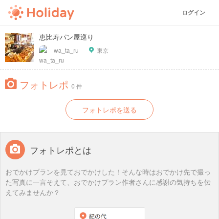
ログイン
恵比寿パン屋巡り
wa_ta_ru
東京
フォトレポ
0 件
フォトレポを送る
フォトレポとは
おでかけプランを見ておでかけした！そんな時はおでかけ先で撮っ
た写真に一言そえて、おでかけプラン作者さんに感謝の気持ちを伝
えてみませんか？