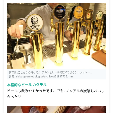
高田馬場】こんなの待ってた！チキンとビールで乾杯できるケンタッキー ...
出典：
ebisu-gourmet.blog.jp/archives/51937736.html
本格的なビール カクテル
ビールも飲みやすかったです。 でも、ノンアルの炭酸もおいし
かった♡