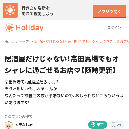
行きたい場所を
アプリで開く
地図で確認しよう
ログイン
Holiday トップ
居酒屋だけじゃない！高田馬場でもオシャレに過ごせるお店♡
居酒屋だけじゃない！高田馬場でもオ
シャレに過ごせるお店♡【随時更新】
高田馬場て、居酒屋だらけ、、？
そうお思いかもしれませんが
なんたって飲食店の数が半端ないので、おしゃれなところもいっぱ
いあります♡
このプランの作者
☀️車なし旅
東京
29