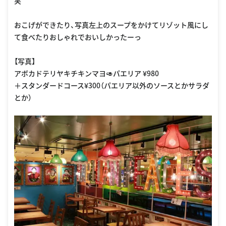
笑
おこげができたり、写真左上のスープをかけてリゾット風にし
て食べたりおしゃれでおいしかったーっ
【写真】
アボカドテリヤキチキンマヨ🥑パエリア ¥980
＋スタンダードコース¥300（パエリア以外のソースとかサラダ
とか）