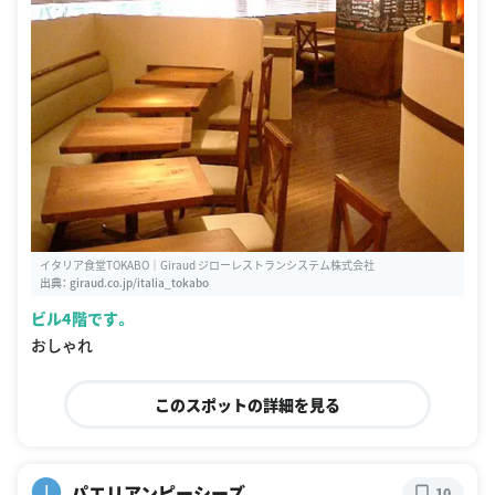
イタリア食堂TOKABO｜Giraud ジローレストランシステム株式会社
出典：
giraud.co.jp/italia_tokabo
ビル4階です。
おしゃれ
このスポットの詳細を見る
パエリアンピーシーズ
I
10