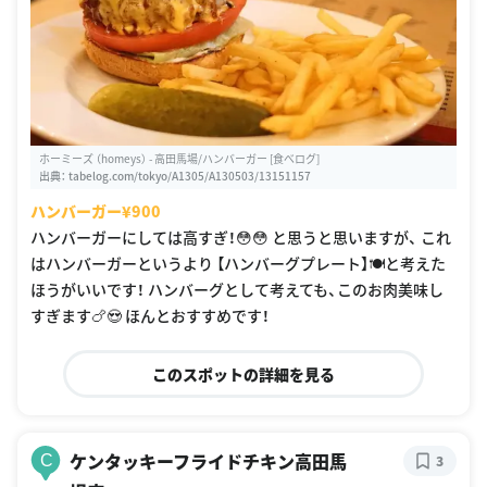
ホーミーズ （homeys） - 高田馬場/ハンバーガー [食べログ]
出典：
tabelog.com/tokyo/A1305/A130503/13151157
ハンバーガー¥900
ハンバーガーにしては高すぎ！😳😳 と思うと思いますが、 これ
はハンバーガーというより 【ハンバーグプレート】🍽と考えた
ほうがいいです！ ハンバーグとして考えても、このお肉美味し
すぎます🍗😍 ほんとおすすめです！
このスポットの詳細を見る
ケンタッキーフライドチキン高田馬
C
3