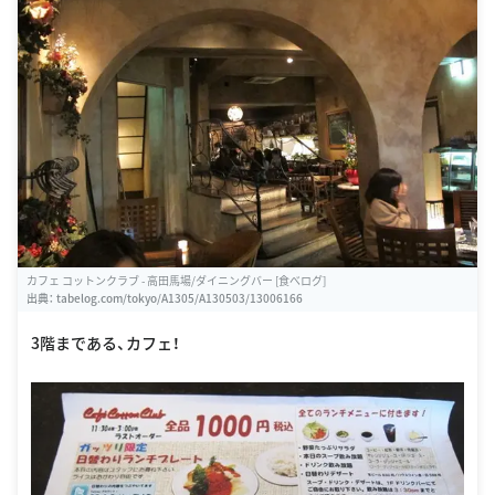
カフェ コットンクラブ - 高田馬場/ダイニングバー [食べログ]
出典：
tabelog.com/tokyo/A1305/A130503/13006166
3階まである、カフェ！