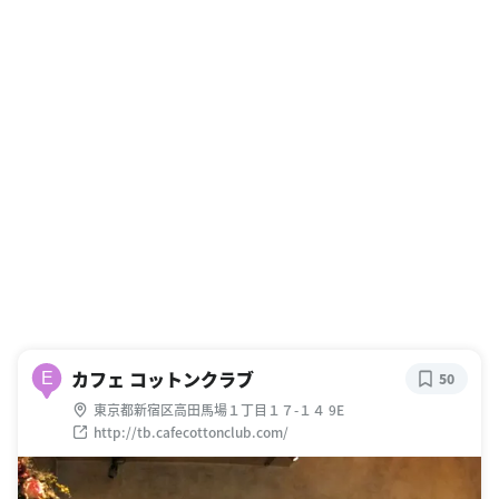
カフェ コットンクラブ
E
50
東京都新宿区高田馬場１丁目１７-１４ 9E
http://tb.cafecottonclub.com/