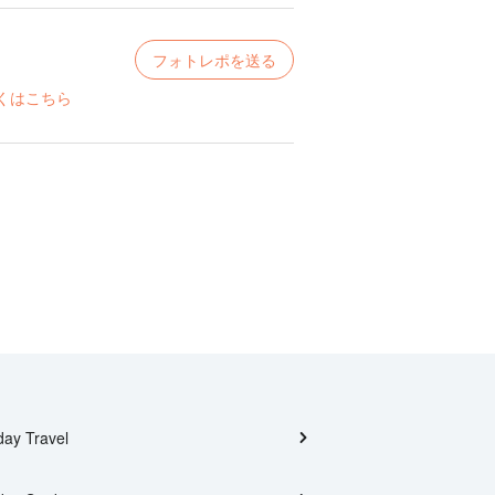
フォトレポを送る
くはこちら
day Travel