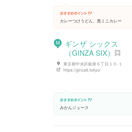
カレーつけうどん、黒ミニカレー
ギンザ シックス
M
（GINZA SIX）
東京都中央区銀座６丁目１０-１
https://ginza6.tokyo/
みかんジュース