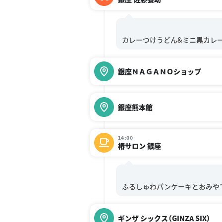
銀座ＮＡＧＡＮＯショップ
銀座熊本館
14:00
椿サロン 銀座
ギンザ シックス（GINZA SIX）