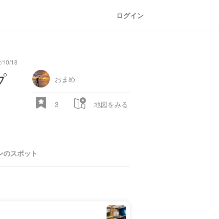
ログイン
/10/18
プ
おまめ
3
地図をみる
ンのスポット