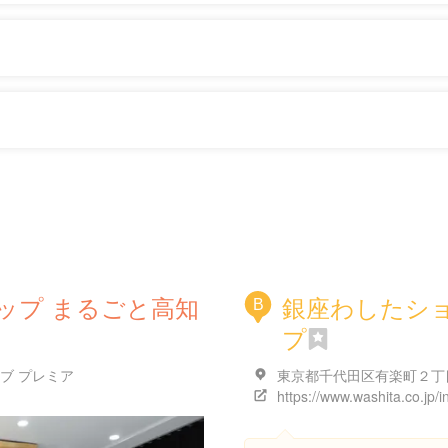
ップ まるごと高知
銀座わしたシ
B
プ
ブ プレミア