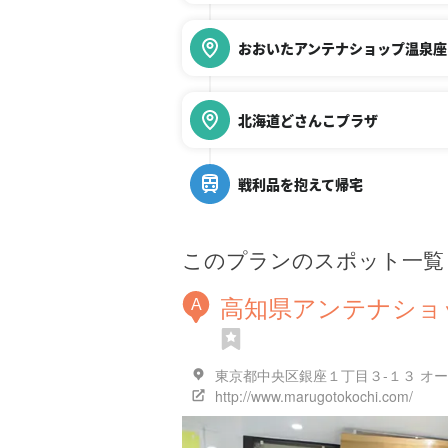
おおいたアンテナショップ温泉座
北海道どさんこプラザ
戦利品を抱えて帰宅
このプランのスポット一覧
高知県アンテナショ
A
東京都中央区銀座１丁目３-１３ オー
http://www.marugotokochi.com/