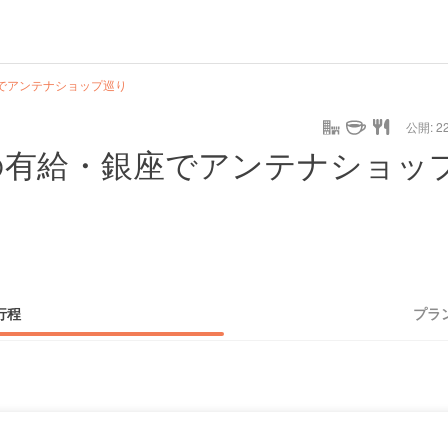
でアンテナショップ巡り
公開: 22
の有給・銀座でアンテナショッ
行程
プラ