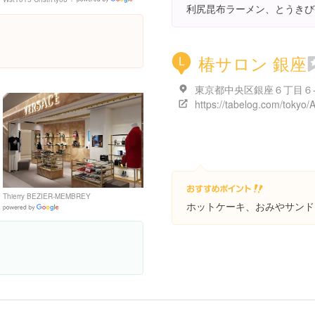
Google
利尻昆布ラーメン、とうきび
Places
椿サロン 銀座
L
Thierry BEZIER-MEMBREY
ホットケーキ、おみやサンド
Google
Places