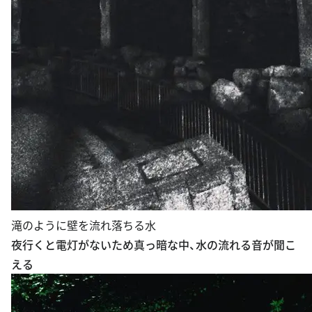
滝のように壁を流れ落ちる水
夜行くと電灯がないため真っ暗な中、水の流れる音が聞こ
える