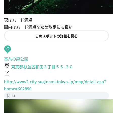
夜はムード満点
園内はムード満点なため散歩にも良い
このスポットの詳細を見る
C
蚕糸の森公園
東京都杉並区和田３丁目５５-３０
http://www2.city.suginami.tokyo.jp/map/detail.asp?
home=K02890
43