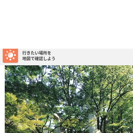
東高円寺にあるやや大きめの公園で杉並区民、中野区民が
訪れやすい都会のオアシス的な公園