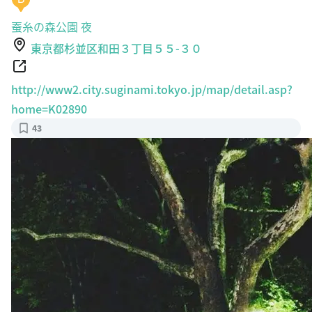
蚕糸の森公園 夜
東京都杉並区和田３丁目５５-３０
http://www2.city.suginami.tokyo.jp/map/detail.asp?
home=K02890
43