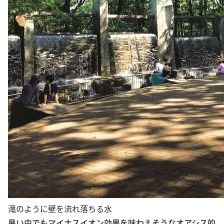
滝のように壁を流れ落ちる水
暑い中でもマイナスイオン効果を味わえそうなオアシス的
スポット