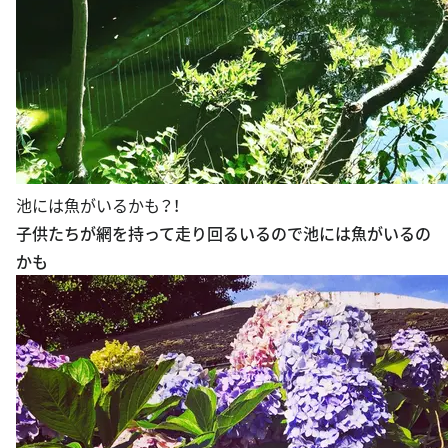
池には魚がいるかも？！
子供たちが網を持って走り回るいるので池には魚がいるの
かも