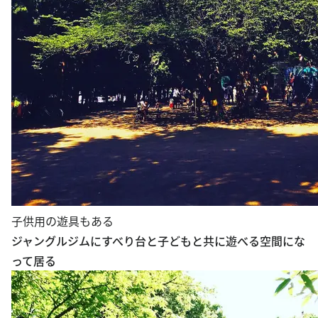
子供用の遊具もある
ジャングルジムにすべり台と子どもと共に遊べる空間にな
って居る