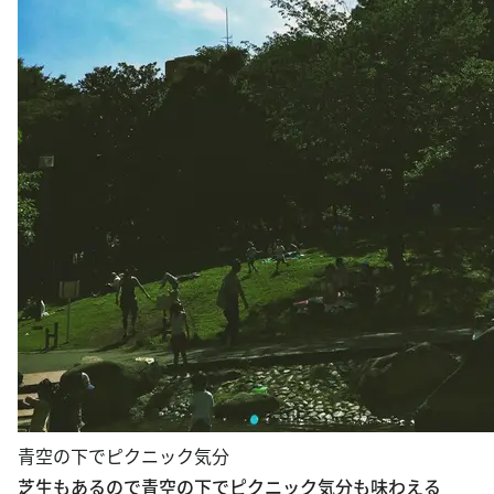
青空の下でピクニック気分
芝生もあるので青空の下でピクニック気分も味わえる