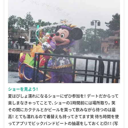
ショーを見よう！
夏はびしょ濡れになるショーにぜひ参加を！ デートだからって
楽しまなきゃってことで、ショーの1時間前には場所取り。笑
その間にカクテルとかビールを買って飲みながら待つのは最
高！ とても濡れるので着替えも持ってきてます笑 待ち時間を使
ってアプリでビックバンドビートの抽選をしておくと🙆！！ (写