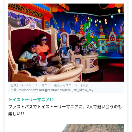
公式】トイ・ストーリー・マニア！ | 東京ディズニーシー | 東京 ...
出典：
tokyodisneyresort.jp/attraction/detail/str_id:aw_toy
トイストーリーマニア！！
ファストパスでトイストーリーマニアに。 2人で競い会うのも
楽しい！！