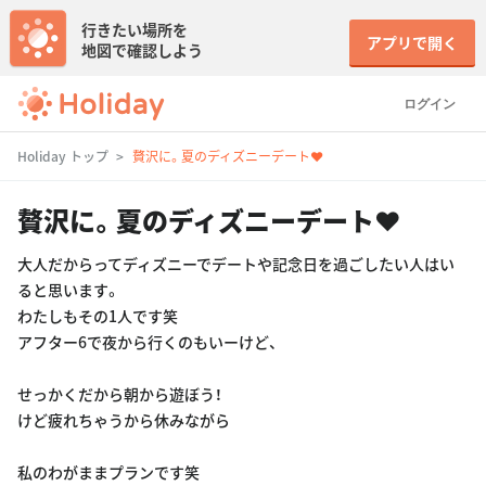
行きたい場所を
アプリで開く
地図で確認しよう
ログイン
Holiday トップ
贅沢に。夏のディズニーデート❤︎
贅沢に。夏のディズニーデート❤︎
大人だからってディズニーでデートや記念日を過ごしたい人はい
ると思います。
わたしもその1人です笑
アフター6で夜から行くのもいーけど、
せっかくだから朝から遊ぼう！
けど疲れちゃうから休みながら
私のわがままプランです笑