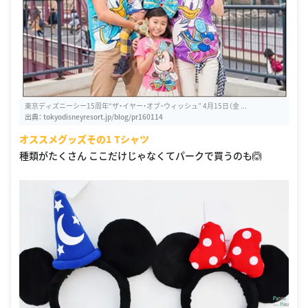
東京ディズニーシー15周年“ザ・イヤー・オブ・ウィッシュ” 4月15日（金 ...
出典：
tokyodisneyresort.jp/blog/pr160114
オススメグッズその1 Tシャツ
種類がたくさん ここだけじゃなくてパークで買うのも🙆