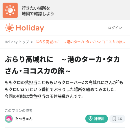
行きたい場所を
地図で確認しよう
ログイン
Holiday トップ
ぶらり高城れに ～港のターカ・タカさん・ヨコスカの旅～
ぶらり高城れに ～港のターカ・タカ
さん・ヨコスカの旅～
ももクロの紫担当ことももいろクローバーZの高城れにさんが「も
もクロChan」という番組でぶらりした場所を纏めてみました。
今回の相棒は黄色担当の玉井詩織さんです。
このプランの作者
たっきゅん
神奈川
16