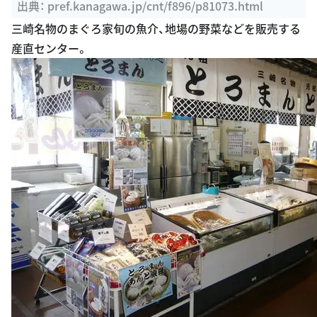
ームページ
出典：
pref.kanagawa.jp/cnt/f896/p81073.html
三崎名物のまぐろ家旬の魚介、地場の野菜などを販売する
産直センター。