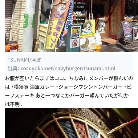
TSUNAMI/津波
出典：
cocoyoko.net/navyburger/tsunami.html
お腹が空いたらまずはココ。 ちなみにメンバーが頼んだの
は ・横須賀 海軍カレー ・ジョージワシントンバーガー ・ビ
ーフステーキ あと一つなにかバーガー頼んでいたが何か
は不明。