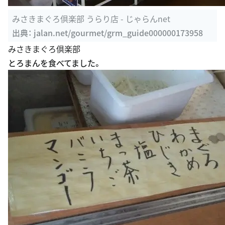
みさきまぐろ倶楽部 うらり店 - じゃらんnet
出典：
jalan.net/gourmet/grm_guide000000173958
みさきまぐろ倶楽部
とろまんを食べてました。