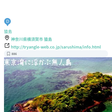
D
猿島
神奈川県横須賀市 猿島
http://tryangle-web.co.jp/sarushima/info.html
886