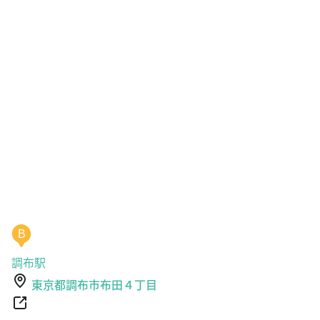
B
調布駅
東京都調布市布田４丁目