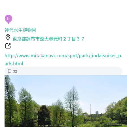
E
神代水生植物園
東京都調布市深大寺元町２丁目３７
http://www.mitakanavi.com/spot/park/jindaisuisei_p
ark.html
32