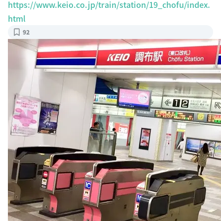
https://www.keio.co.jp/train/station/19_chofu/index.
html
92