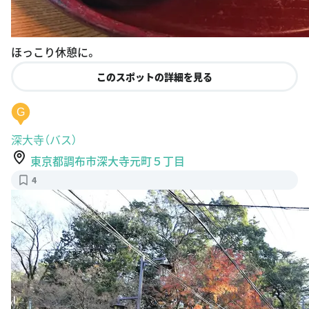
ほっこり休憩に。
このスポットの詳細を見る
G
深大寺（バス）
東京都調布市深大寺元町５丁目
4