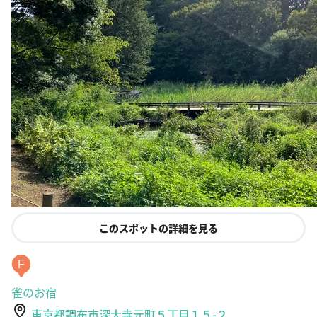
このスポットの詳細を見る
F
雀のお宿
東京都調布市深大寺元町５丁目１５-２