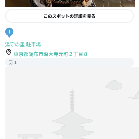
このスポットの詳細を見る
I
湯守の里 駐車場
東京都調布市深大寺元町２丁目８
1