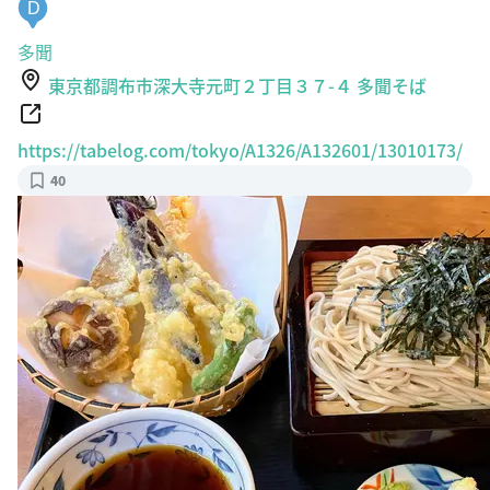
D
多聞
東京都調布市深大寺元町２丁目３７-４ 多聞そば
https://tabelog.com/tokyo/A1326/A132601/13010173/
40