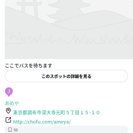
ここでバスを待ちます
このスポットの詳細を見る
J
あめや
東京都調布市深大寺元町５丁目１５-１０
http://chofu.com/ameya/
52