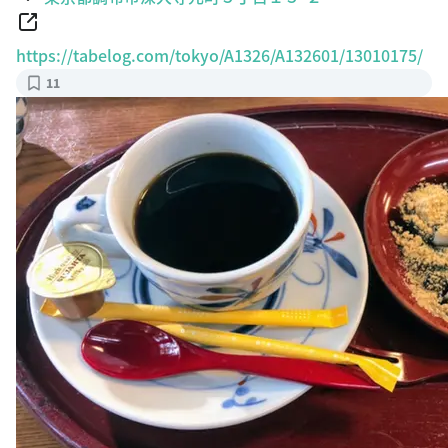
https://tabelog.com/tokyo/A1326/A132601/13010175/
11