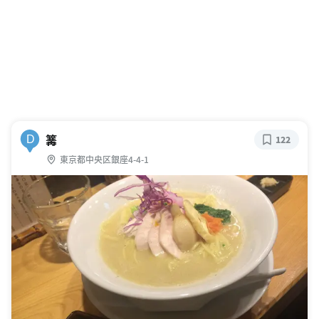
篝
D
122
東京都中央区銀座4-4-1