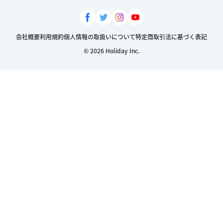
会社概要
利用規約
個人情報の取扱いについて
特定商取引法に基づく表記
© 2026 Holiday Inc.