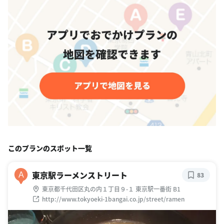
このプランのスポット一覧
東京駅ラーメンストリート
A
83
東京都千代田区丸の内１丁目９-１ 東京駅一番街 B1
http://www.tokyoeki-1bangai.co.jp/street/ramen