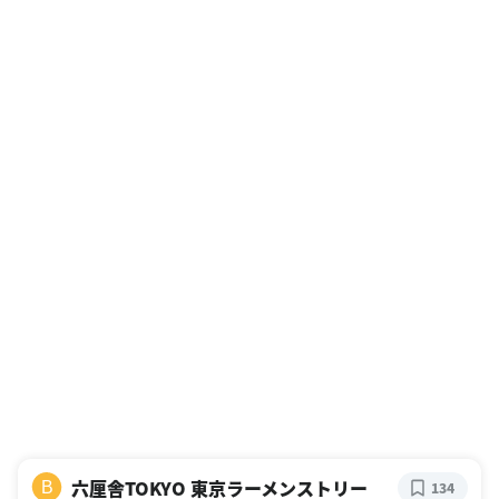
六厘舎TOKYO 東京ラーメンストリー
B
134