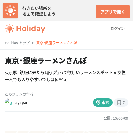
行きたい場所を
アプリで開く
地図で確認しよう
ログイン
Holiday トップ
東京・銀座ラーメンさんぽ
東京・銀座ラーメンさんぽ
東京駅、銀座に来たら1度は行って欲しいラーメンスポット☆女性
一人でも入りやすいでしは(o^^o)
このプランの作者
ayapan
東京
7
公開: 16/06/09