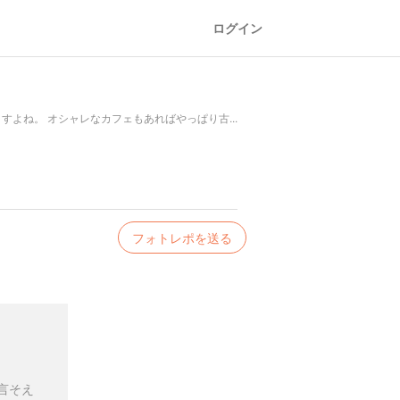
ログイン
よね。 オシャレなカフェもあればやっぱり古...
フォトレポを送る
言そえ