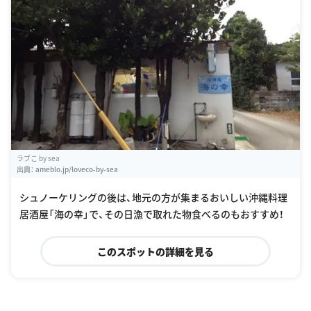
ラブこ by sea
出典：
ameblo.jp/loveco-by-sea
シュノーケリングの後は、地元の方が集まるおいしい沖縄料理
居酒屋「海の幸」で、その日漁で取れた物食べるのもおすすめ！
このスポットの詳細を見る