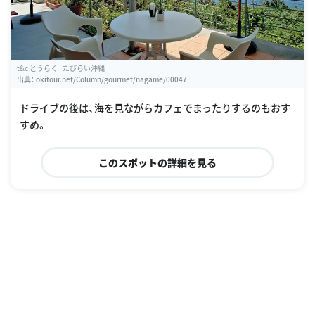
t&c とうらく | たびらい沖縄
出典：
okitour.net/Column/gourmet/nagame/00047
ドライブの後は、海を見ながらカフェでまったりするのもおす
すめ。
このスポットの詳細を見る