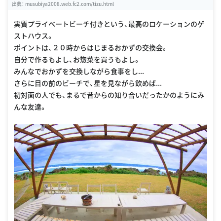
出典：
musubiya2008.web.fc2.com/tizu.html
実質プライベートビーチ付きという、最高のロケーションのゲ
ストハウス。
ポイントは、２０時からはじまるおかずの交換会。
自分で作るもよし、お惣菜を買うもよし。
みんなでおかずを交換しながら食事をし...
さらに目の前のビーチで、星を見ながら飲めば...
初対面の人でも、まるで昔からの知り合いだったかのようにみ
んな友達。