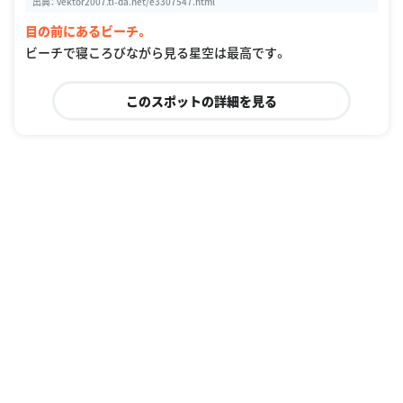
出典：
vektor2007.ti-da.net/e3307547.html
目の前にあるビーチ。
ビーチで寝ころびながら見る星空は最高です。
このスポットの詳細を見る