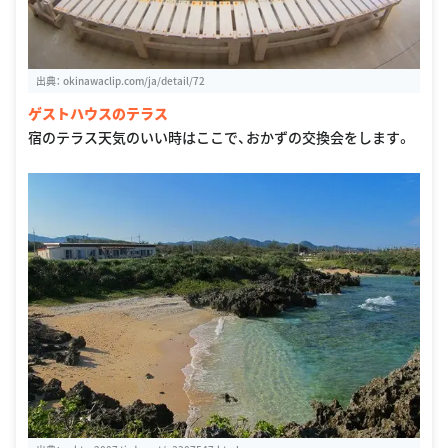
出典：
okinawaclip.com/ja/detail/72
ゲストハウスのテラス
宿のテラス天気のいい時はここで、おかずの交換会をします。