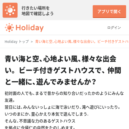
行きたい場所を
アプリで開く
地図で確認しよう
ログイン
Holiday トップ
青い海と空、心地よい風、様々な出会い。 ビーチ付きゲストハ
青い海と空、心地よい風、様々な出会
い。 ビーチ付きゲストハウスで、 仲間
と一緒に、遊んでみませんか？
初対面の人でも、まるで昔からの知り合いだったかのようにみんな
友達。
翌日には、みんないっしょに海で泳いだり、滝へ遊びにいったり。
いつのまにか、童心かえり本気で遊んでしまう.
そんな、不思議な力のあるゲストハウス
を拠点に今帰仁の自然をたのしめます。