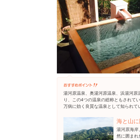
湯河原温泉、奥湯河原温泉、浜湯河原
り、この4つの温泉の総称ともされて
万病に効く良質な温泉として知られて
海と山に
湯河原海岸
然に囲まれ