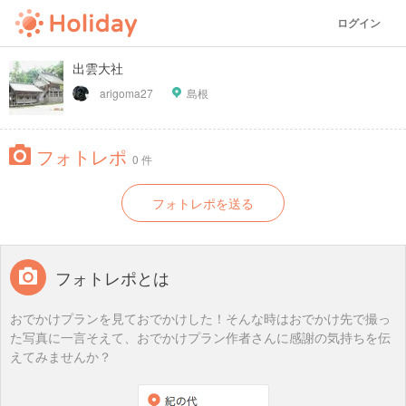
ログイン
出雲大社
arigoma27
島根
フォトレポ
0 件
フォトレポを送る
フォトレポとは
おでかけプランを見ておでかけした！そんな時はおでかけ先で撮っ
た写真に一言そえて、おでかけプラン作者さんに感謝の気持ちを伝
えてみませんか？