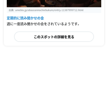
出典：
ameblo.jp/obaasannochiebukuro/entry-11387999712.html
定期的に読み聞かせの会
週に一度読み聞かせの会をされているようです。
このスポットの詳細を見る