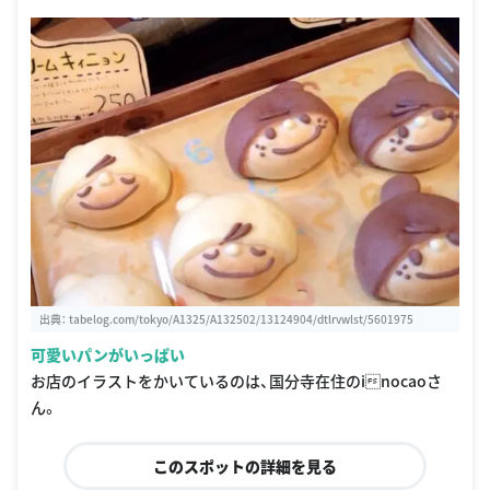
出典：
tabelog.com/tokyo/A1325/A132502/13124904/dtlrvwlst/5601975
可愛いパンがいっぱい
お店のイラストをかいているのは、国分寺在住のinocaoさ
ん。
このスポットの詳細を見る