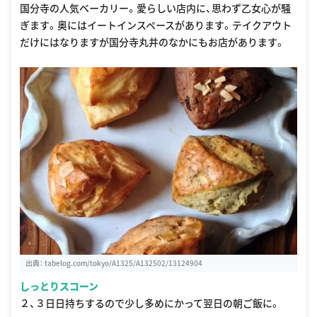
国分寺の人気ベーカリー。愛らしい店内に、思わず乙女心が騒
ぎます。奥にはイートインスペースがあります。テイクアウト
だけにはなりますが国分寺丸井のなかにもお店があります。
出典：
tabelog.com/tokyo/A1325/A132502/13124904
しっとりスコーン
２、３日日持ちするので少し多めにかって翌日の朝ご飯に。