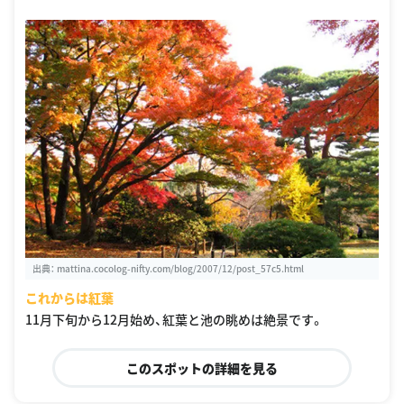
出典：
mattina.cocolog-nifty.com/blog/2007/12/post_57c5.html
これからは紅葉
11月下旬から12月始め、紅葉と池の眺めは絶景です。
このスポットの詳細を見る