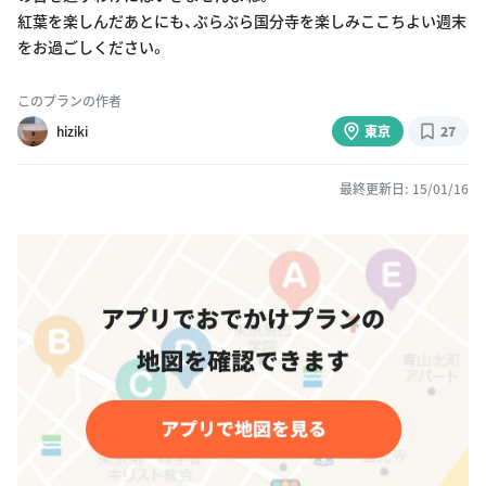
紅葉を楽しんだあとにも、ぶらぶら国分寺を楽しみここちよい週末
をお過ごしください。
このプランの作者
hiziki
東京
27
最終更新日: 15/01/16