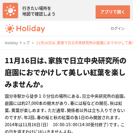
行きたい場所を
アプリで開く
地図で確認しよう
ログイン
Holiday トップ
11月16日は、家族で日立中央研究所の庭園におでかけして
11月16日は、家族で日立中央研究所の
庭園におでかけして美しい紅葉を楽し
みませんか。
国分寺駅から徒歩１０分位の場所にある、日立中央研究所の庭園。
庭園には約27,000本の樹木があり、春には桜などの開花、秋は紅
葉、黄葉が楽しめます。ただ通常、関係者以外は立ち入りできない
のですが、年2回、春の桜と秋の紅葉の各1日のみ開放されます。
2014年は11月16日（日） 10：00-15：00（14:30受付終了）です。こ
の日を逃すわけにはいきませんよね。