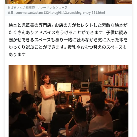
おばあさんの知恵袋 - サマーサンタクロース
出典：
summersantaclaus1224.blog98.fc2.com/blog-entry-551.html
絵本と児童書の専門店。お店の方がセレクトした素敵な絵本が
たくさんありアドバイスをうけることができます。子供に読み
聞かせできるスペースもあり一緒に読みながら気に入った本を
ゆっくり選ぶことができます。授乳やおむつ替えのスペースも
あります。