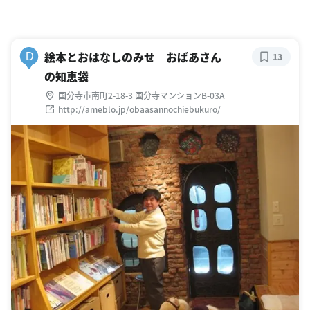
絵本とおはなしのみせ おばあさん
D
13
の知恵袋
国分寺市南町2-18-3 国分寺マンションB-03A
http://ameblo.jp/obaasannochiebukuro/