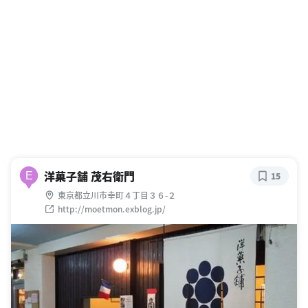
洋菓子舗 茂右衛門
E
15
東京都立川市幸町４丁目３６-２
http://moetmon.exblog.jp/