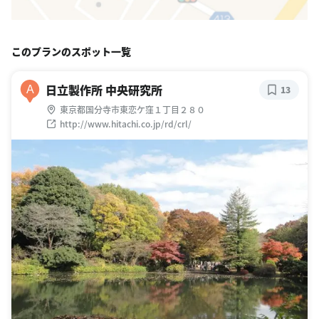
このプランのスポット一覧
日立製作所 中央研究所
A
13
東京都国分寺市東恋ケ窪１丁目２８０
http://www.hitachi.co.jp/rd/crl/