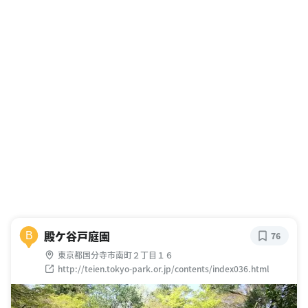
殿ケ谷戸庭園
B
76
東京都国分寺市南町２丁目１６
http://teien.tokyo-park.or.jp/contents/index036.html