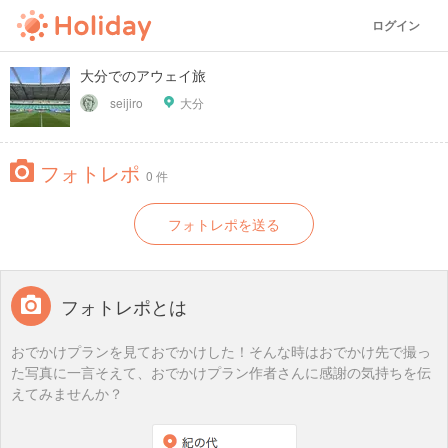
ログイン
大分でのアウェイ旅
seijiro
大分
フォトレポ
0 件
フォトレポを送る
フォトレポとは
おでかけプランを見ておでかけした！そんな時はおでかけ先で撮っ
た写真に一言そえて、おでかけプラン作者さんに感謝の気持ちを伝
えてみませんか？