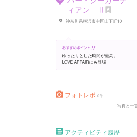
ィアン Ⅱ
神奈川県横浜市中区山下町10
ゆったりとした時間が最高。
LOVE AFFAIRにも登場
フォトレポ
0件
写真と一
アクティビティ履歴