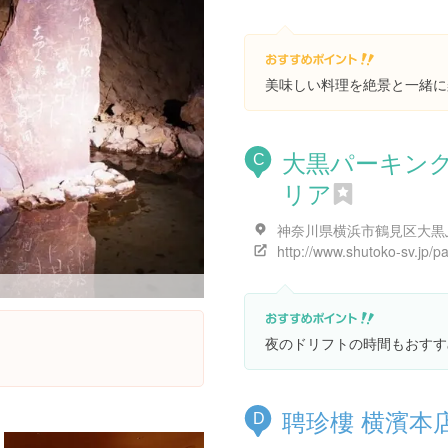
美味しい料理を絶景と一緒に
大黒パーキン
C
リア
夜のドリフトの時間もおすす
聘珍樓 横濱本
D