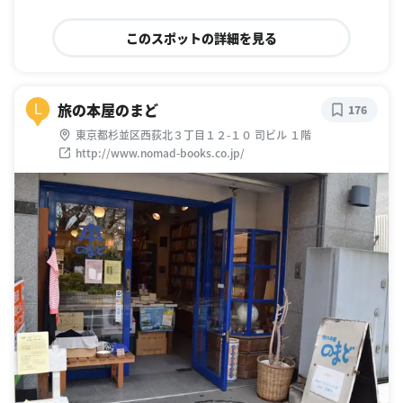
このスポットの詳細を見る
旅の本屋のまど
L
176
東京都杉並区西荻北３丁目１２-１０ 司ビル １階
http://www.nomad-books.co.jp/