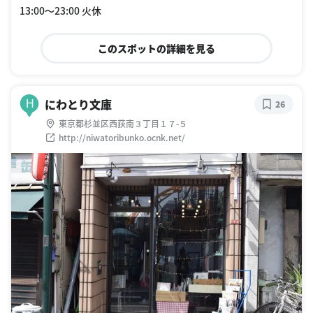
13:00〜23:00 火休
このスポットの詳細を見る
にわとり文庫
H
26
東京都杉並区西荻南３丁目１７-５
http://niwatoribunko.ocnk.net/