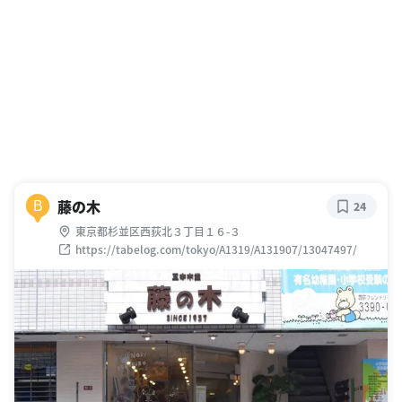
藤の木
B
24
東京都杉並区西荻北３丁目１６-３
https://tabelog.com/tokyo/A1319/A131907/13047497/