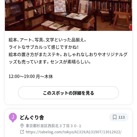
絵本、アート、写真、文学といった品揃え。
ライトなサブカルって感じですかね！
絵本の置き方がまたステキ。おしゃれなしおりやオリジナルグ
ッズも売っています。センスが素晴らしい。
12:00〜19:00 月〜木休
このスポットの詳細を見る
どんぐり舎
J
113
東京都杉並区西荻北３丁目３０-１
https://tabelog.com/tokyo/A1319/A131907/13012922/