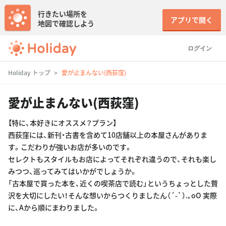
行きたい場所を
アプリで開く
地図で確認しよう
ログイン
Holiday トップ
愛が止まんない(西荻窪)
愛が止まんない(西荻窪)
【特に、本好きにオススメ？プラン】
西荻窪には、新刊・古書を含めて10店舗以上の本屋さんがありま
す。こだわりが強いお店が多いのです。
セレクトもスタイルもお店によってそれぞれ違うので、それも楽し
みつつ、巡ってみてはいかがでしょうか。
「古本屋で買った本を、近くの喫茶店で読む」というちょっとした贅
沢を大切にしたい！そんな想いからつくりましたん（´-`）.｡oO 実際
に、Aから順にまわりました。