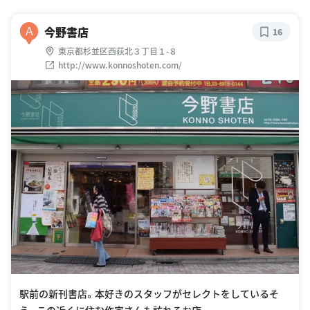
今野書店
A
16
東京都杉並区西荻北３丁目１-８
http://www.konnoshoten.com/
駅前の新刊書店。本好きのスタッフがセレクトをしているそ