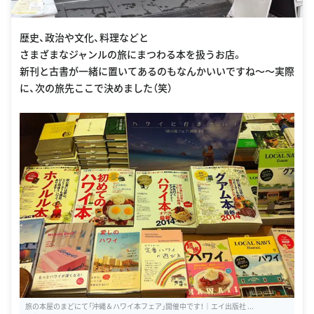
歴史、政治や文化、料理などと
さまざまなジャンルの旅にまつわる本を扱うお店。
新刊と古書が一緒に置いてあるのもなんかいいですね〜〜実際
に、次の旅先ここで決めました（笑）
旅の本屋のまどにて「沖縄＆ハワイ本フェア」開催中です！｜エイ出版社 ...