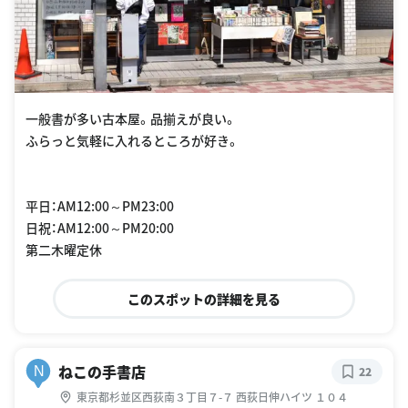
一般書が多い古本屋。品揃えが良い。
ふらっと気軽に入れるところが好き。
平日：AM12:00～PM23:00
日祝：AM12:00～PM20:00
第二木曜定休
このスポットの詳細を見る
ねこの手書店
N
22
東京都杉並区西荻南３丁目７-７ 西荻日伸ハイツ １０４