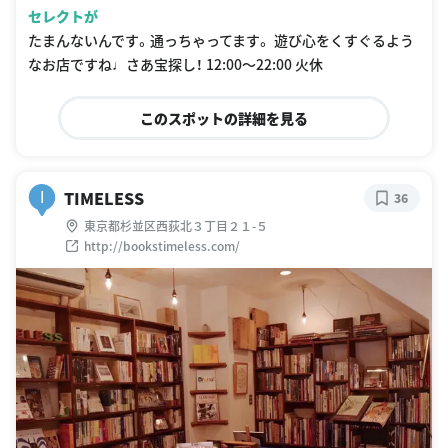
セレクトが
たまんないんです。通っちゃってます。 遊び心をくすぐるよう
なお店ですね♩さあ宝探し！ 12:00〜22:00 火休
このスポットの詳細を見る
TIMELESS
I
36
東京都杉並区西荻北３丁目２１-５
http://bookstimeless.com/