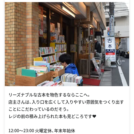
2493413
リーズナブルな古本を物色するならここへ。
店主さんは、入り口を広くして入りやすい雰囲気をつくり出す
ことにこだわっているのだそう。
レジの前の積み上げられた本も見どころです❤︎
12:00〜23:00 火曜定休、年末年始休