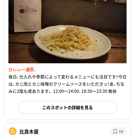
ひぃぃー濃厚。
毎日、仕入れや季節によって変わるメニューにも注目です！今日
は、カニ肉とカニ味噌のクリームソースをいただきっ！あ、ちな
みに2階も席あります。 12:00〜14:00、18:30〜23:30 無休
このスポットの詳細を見る
比良木屋
G
14