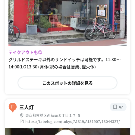
テイクアウトも◎
グリルドステーキ以外のサンドイッチは可能です。 11:30〜
14:00(LO13:30) 月休(祝の場合は営業、翌火休)
このスポットの詳細を見る
三人灯
F
47
東京都杉並区西荻南３丁目１７-５
https://tabelog.com/tokyo/A1319/A131907/13044327/