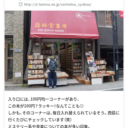
http://d.hatena.ne.jp/seirindou_syobou/
入り口には、100円均一コーナーがあり、
この本が100円？ラッキー！なんてことも◎
しかも、そのコーナーは、毎日入れ替えられているそう。西荻に
行くたびにチェックしています（笑）
ミステリー系や音楽についての本が多い印象。