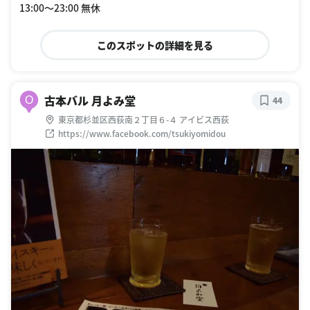
13:00〜23:00 無休
このスポットの詳細を見る
古本バル 月よみ堂
O
44
東京都杉並区西荻南２丁目６-４ アイビス西荻
https://www.facebook.com/tsukiyomidou