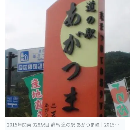
2015年関東 028駅目 群馬 道の駅 あがつま峡｜2015年