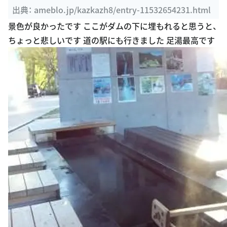
azの何でもあり
出典：
ameblo.jp/kazkazh8/entry-11532654231.html
景色が良かったです ここがダムの下に埋もれると思うと、
ちょっと悲しいです 道の駅にも行きました 足湯最高です