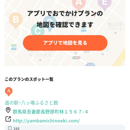
このプランのスポット一覧
A
道の駅・八ッ場ふるさと館
群馬県吾妻郡長野原町林１５６７-４
http://yambamichinoeki.com/
195