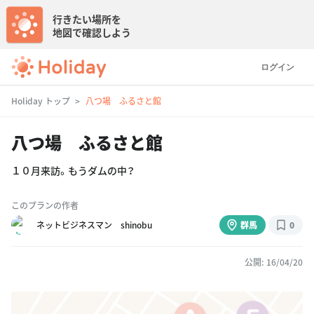
行きたい場所を
地図で確認しよう
ログイン
Holiday トップ
八つ場 ふるさと館
八つ場 ふるさと館
１０月来訪。もうダムの中？
このプランの作者
ネットビジネスマン shinobu
群馬
0
公開: 16/04/20