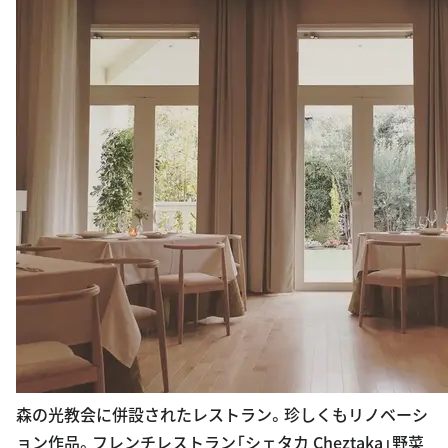
森の光教会に併設されたレストラン。珍しくもリノベーシ
ョン作品。フレンチレストラン「シェタカ Cheztaka」野菜