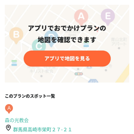
このプランのスポット一覧
A
森の光教会
群馬県高崎市栄町２７-２１