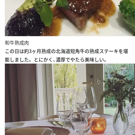
和牛熟成肉
この日は約3ヶ月熟成の北海道短角牛の熟成ステーキを堪
能しました。 とにかく、濃厚でやたら美味しい。