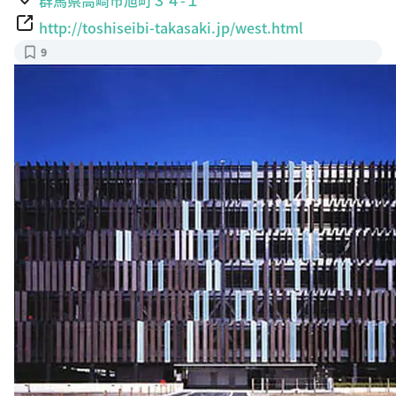
http://toshiseibi-takasaki.jp/west.html
9