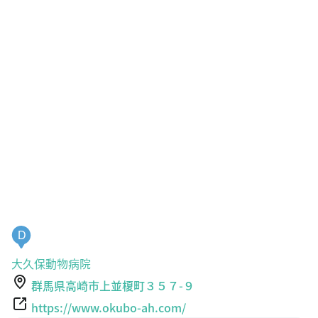
D
大久保動物病院
群馬県高崎市上並榎町３５７-９
https://www.okubo-ah.com/