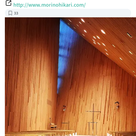
http://www.morinohikari.com/
33