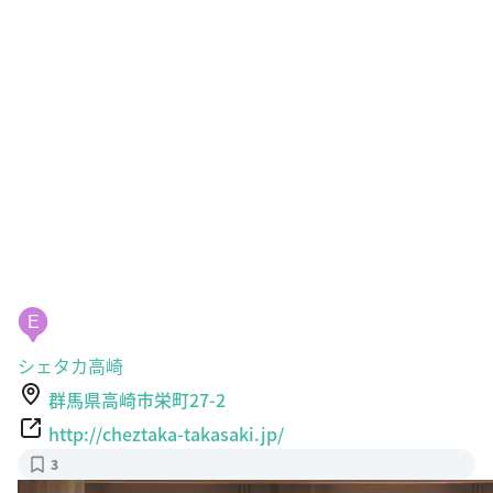
E
シェタカ高崎
群馬県高崎市栄町27-2
http://cheztaka-takasaki.jp/
3