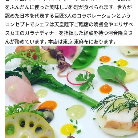
をふんだんに使った美味しい料理が食べられます。世界が
認めた日本を代表する巨匠3人のコラボレーションという
コンセプトでシェフは天皇陛下ご臨席の晩餐会やエリザベ
ス女王のガラナディナーを指揮した経験を持つ河合隆良さ
んが務めています。本店は東京 東麻布にあります。