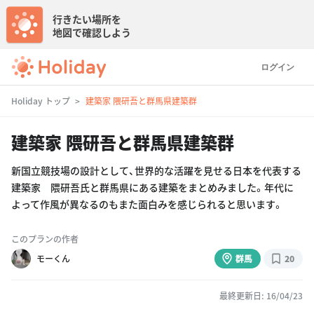
行きたい場所を
地図で確認しよう
ログイン
Holiday トップ
建築家 隈研吾と群馬県建築群
建築家 隈研吾と群馬県建築群
新国立競技場の設計として、世界的な活躍を見せる日本を代表する
建築家 隈研吾氏と群馬県にある建築をまとめみました。年代に
よって作風が異なるのもまた面白みを感じられると思います。
このプランの作者
モーくん
群馬
20
最終更新日: 16/04/23