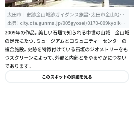
太田市｜史跡金山城跡ガイダンス施設・太田市金山地域
交流センター
出典：
city.ota.gunma.jp/005gyosei/0170-009kyoiku-
bunka/gaidansu3.html
2009年の作品。美しい石垣で知られる中世の山城 金山城
の足元にたつ、ミュージアムとコミュニティーセンターの
複合施設。史跡を特徴付けている石垣のジオメトリーをも
つスクリーンによって、外部と内部とをゆるやかにつない
であります。
このスポットの詳細を見る