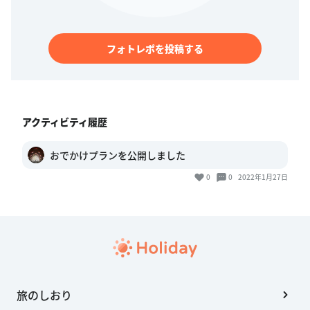
フォトレポを投稿する
アクティビティ履歴
おでかけプランを公開しました
0
0
2022年1月27日
旅のしおり