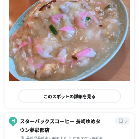
このスポットの詳細を見る
スターバックスコーヒー 長崎ゆめタ
H
5
ウン夢彩都店
長崎県長崎市元船町１０-１ ゆめタウン夢彩都