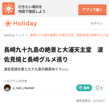
行きたい場所を
アプリで開く
地図で確認しよう
ログイン
Holiday トップ
長崎九十九島の絶景と大浦天主堂 波佐見焼と長崎グルメ巡
長崎九十九島の絶景と大浦天主堂 波
佐見焼と長崎グルメ巡り
波佐見焼の里と九十九島の絶景めぐりぃぃ
このプランの作者
a_tabi_channel
長崎
9
最終更新日: 22/04/07