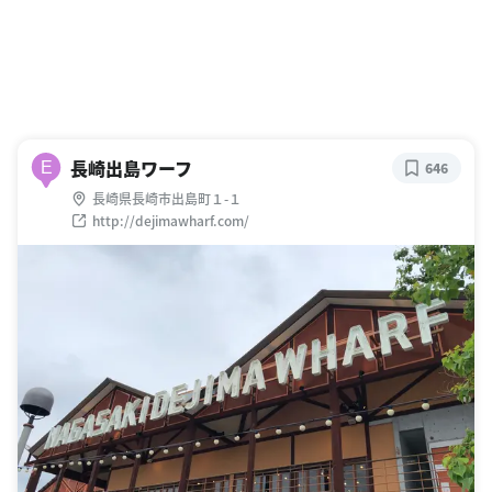
長崎出島ワーフ
E
646
長崎県長崎市出島町１-１
http://dejimawharf.com/