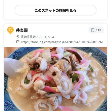
このスポットの詳細を見る
共楽園
G
110
長崎県長崎市古川町５-４
https://tabelog.com/nagasaki/A4201/A420101/42000576/