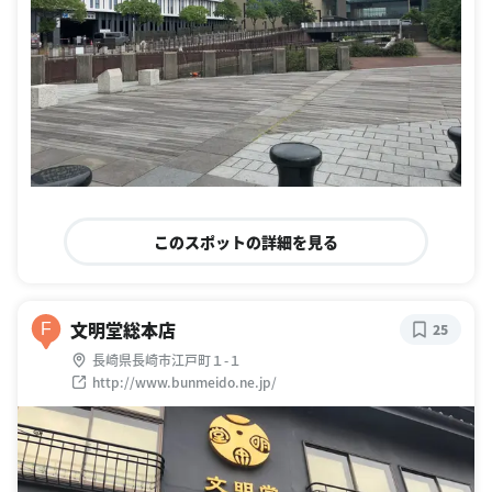
このスポットの詳細を見る
文明堂総本店
F
25
長崎県長崎市江戸町１-１
http://www.bunmeido.ne.jp/