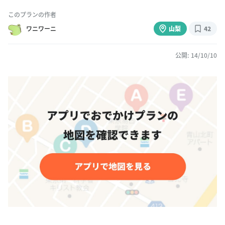
このプランの作者
ワニワーニ
山梨
42
公開: 14/10/10