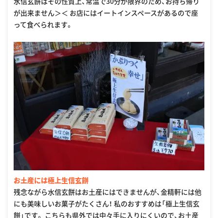
水信玄餅はその性質上、常温で30分が限界のため、お持ち帰り
が出来ません＞＜ お店にはイートインスペースがあるので座
って食べられます。
お土産には極上生信玄餅
残念ながら水信玄餅はお土産にはできませんが、金精軒には他
にも美味しいお菓子がたくさん！ 私のおすすめは「極上生信玄
餅」です。 こちらも県外では中々手に入りにくいので、お土産