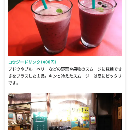
コウジードリンク（400円）
ブドウやブルーベリーなどの野菜や果物のスムージに糀糖で甘
さをプラスした１品。 キンと冷えたスムージーは夏にピッタリ
です。