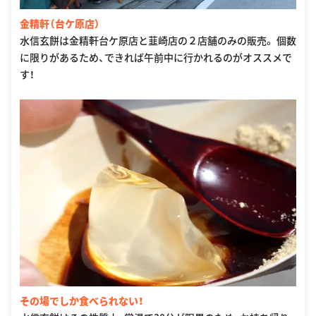
金精軒（台ケ原店）
水信玄餅は金精軒台ケ原店と韮崎店の２店舗のみの販売。 個数
に限りがあるため、できれば午前中に行かれるのがオススメで
す！
その場でしか食べられない！