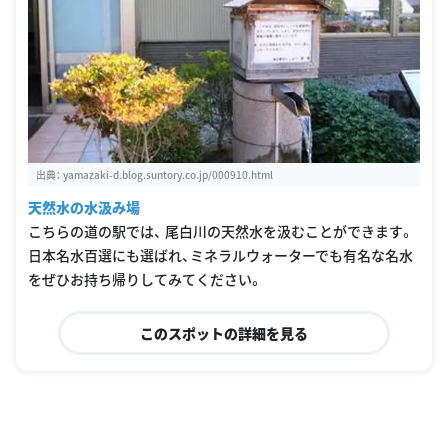
出典：
yamazaki-d.blog.suntory.co.jp/000910.html
天然水の水汲み場
こちらの道の駅では、 尾白川の天然水を汲むことができます。
日本名水百選にも選ばれ、ミネラルウォーターでも有名な名水
をぜひお持ち帰りしてみてください。
このスポットの詳細を見る