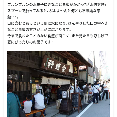
プルンプルンの水菓子にきなこと黒蜜がかかった「水信玄餅」
スプーンで触ってみると、ぷよよ〜んと何とも不思議な感
触・・・。
口に含むとあっという間に水になり、ひんやりした口の中へき
なこと黒蜜の甘さが上品に広がります。
今まで食べたことのない食感が面白く、また見た目も涼しげで
夏にぴったりのお菓子です！