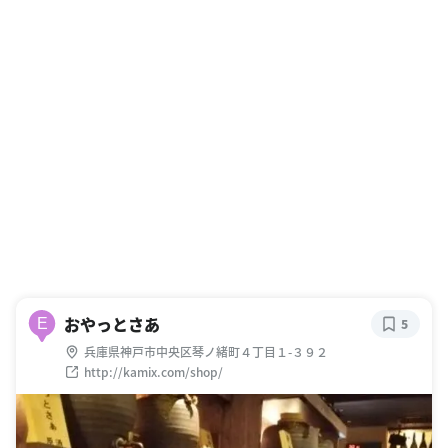
おやっとさあ
E
5
兵庫県神戸市中央区琴ノ緒町４丁目１-３９２
http://kamix.com/shop/