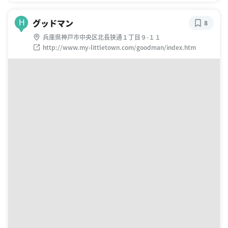
グッドマン
H
8
兵庫県神戸市中央区北長狭通１丁目９-１１
http://www.my-littletown.com/goodman/index.htm