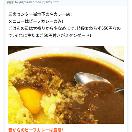
出典：
bkyugourmet.moo.jp/svoy.html
三宮センター街地下の名カレー店！
メニューはビーフカレーのみ！
ごはんの量は大盛りから少なめまで、値段変わらず650円なの
で、それに生たまご50円付きがスタンダード！
昔からのビーフカレーは最高！