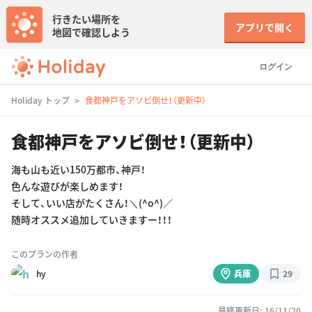
行きたい場所を
アプリで開く
地図で確認しよう
ログイン
Holiday トップ
食都神戸をアソビ倒せ！（更新中）
食都神戸をアソビ倒せ！（更新中）
海も山も近い150万都市、神戸！
色んな遊びが楽しめます！
そして、いい店がたくさん！＼(^o^)／
随時オススメ追加していきますー！！！
このプランの作者
hy
兵庫
29
最終更新日: 16/11/20