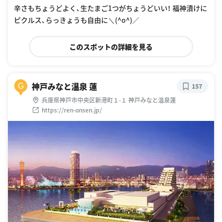
辛さもちょうどよく、生たまご1つがちょうどいい！ 福神漬けに
ピクルス、らっきょうも自由に＼(^o^)／
このスポットの詳細を見る
神戸みなと温泉 蓮
G
157
兵庫県神戸市中央区新港町１-１ 神戸みなと温泉蓮
https://ren-onsen.jp/