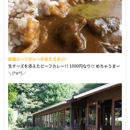
欧風ビーフカレーがまたうまい！
生チーズを添えたビーフカレー！！ 1000円なり！！ めちゃうまー
＼(^o^)／