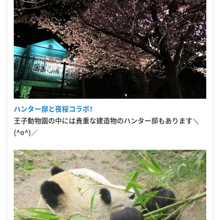
ハンター邸と夜桜コラボ！
王子動物園の中には貴重な建造物のハンター邸もあります＼
(^o^)／