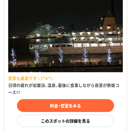
夜景も最高です＼(^o^)／
日頃の疲れが岩盤浴、温泉、最後に食事しながら夜景が鉄板コ
ース！！
料金・空室をみる
このスポットの詳細を見る