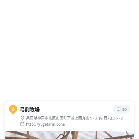
弓削牧場
B
50
兵庫県神戸市北区山田町下谷上西丸山５-２ 内 西丸山５-２
http://yugefarm.com/