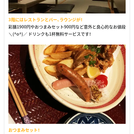
3階にはレストランとバー、ラウンジが！
彩膳1900円やおつまみセット900円など意外と良心的なお値段
＼(^o^)／ ドリンクも1杯無料サービスです！
おつまみセット！