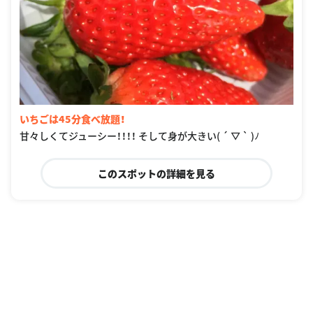
いちごは45分食べ放題！
甘々しくてジューシー！！！！ そして身が大きい( ´ ▽ ` )ﾉ
このスポットの詳細を見る