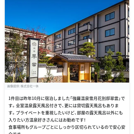
画像提供：株式会社一休
1件目は昨年10月に宿泊しました「強羅温泉雪月花別邸翠雲」で
す。全室温泉露天風呂付きで、更には貸切露天風呂もありま
す。プライベートを重視したいけど、部屋の露天風呂以外にも
入りたい方温泉好きさんにはお勧めです！
食事場所もグループごとにしっかり区切られているので安心安