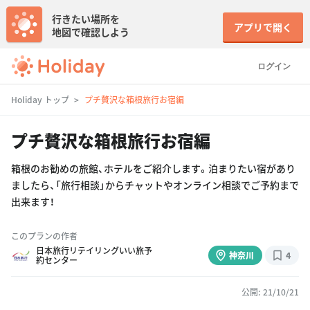
行きたい場所を
アプリで開く
地図で確認しよう
ログイン
Holiday トップ
プチ贅沢な箱根旅行お宿編
プチ贅沢な箱根旅行お宿編
箱根のお勧めの旅館、ホテルをご紹介します。泊まりたい宿があり
ましたら、「旅行相談」からチャットやオンライン相談でご予約まで
出来ます！
このプランの作者
日本旅行リテイリングいい旅予
神奈川
4
約センター
公開: 21/10/21