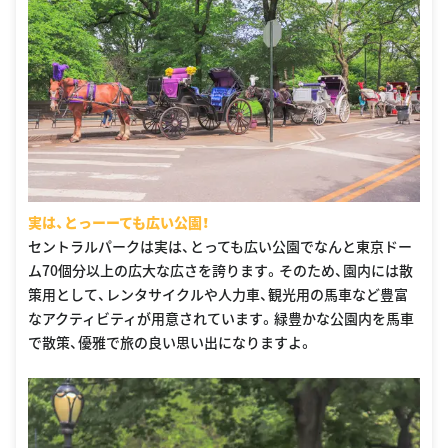
実は、とっーーても広い公園！
セントラルパークは実は、とっても広い公園でなんと東京ドー
ム70個分以上の広大な広さを誇ります。そのため、園内には散
策用として、レンタサイクルや人力車、観光用の馬車など豊富
なアクティビティが用意されています。緑豊かな公園内を馬車
で散策、優雅で旅の良い思い出になりますよ。