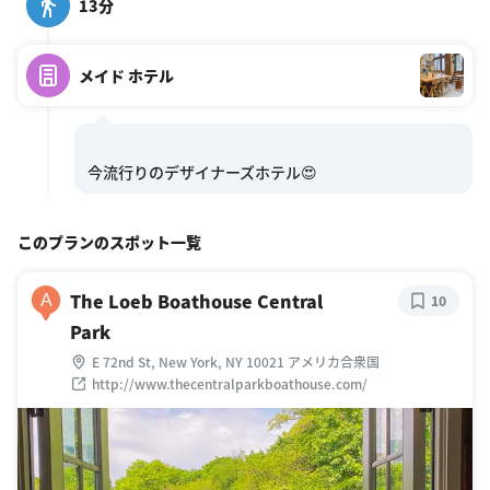
13分
メイド ホテル
このプランのスポット一覧
The Loeb Boathouse Central
A
10
Park
E 72nd St, New York, NY 10021 アメリカ合衆国
http://www.thecentralparkboathouse.com/