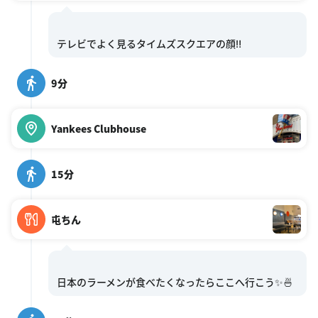
9分
Yankees Clubhouse
15分
屯ちん