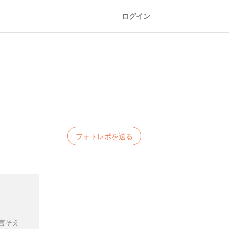
ログイン
フォトレポを送る
言そえ