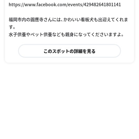
https://www.facebook.com/events/429482641801141
福岡市内の圓應寺さんには、かわいい看板犬も出迎えてくれま
す。
水子供養やペット供養なども親身になってくださいますよ。
このスポットの詳細を見る