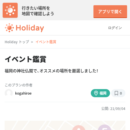
行きたい場所を
アプリで開く
地図で確認しよう
ログイン
Holiday トップ
イベント鑑賞
イベント鑑賞
福岡の神社仏閣で、オススメの場所を厳選しました！
このプランの作者
kogahiroe
福岡
0
公開: 21/09/04