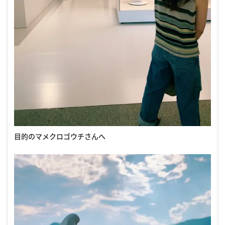
目的のマメクロゴウチさんへ