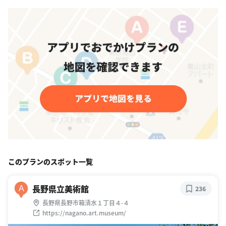
このプランのスポット一覧
長野県立美術館
A
236
長野県長野市箱清水１丁目４-４
https://nagano.art.museum/