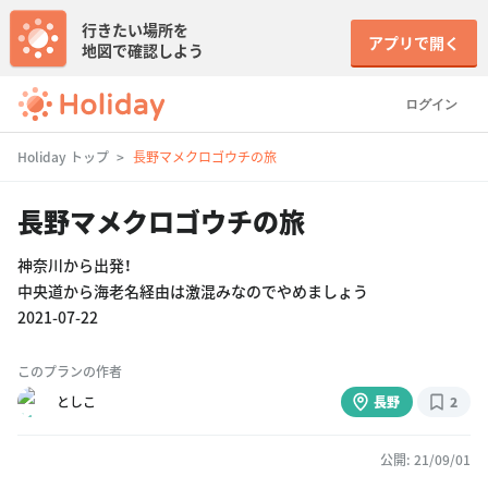
行きたい場所を
アプリで開く
地図で確認しよう
ログイン
Holiday トップ
長野マメクロゴウチの旅
長野マメクロゴウチの旅
神奈川から出発！
中央道から海老名経由は激混みなのでやめましょう
2021-07-22
このプランの作者
としこ
長野
2
公開: 21/09/01