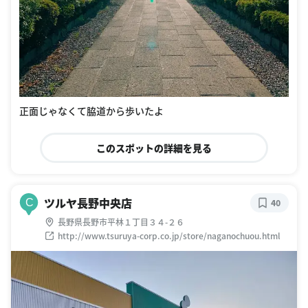
正面じゃなくて脇道から歩いたよ
このスポットの詳細を見る
ツルヤ長野中央店
C
40
長野県長野市平林１丁目３４-２６
http://www.tsuruya-corp.co.jp/store/naganochuou.html