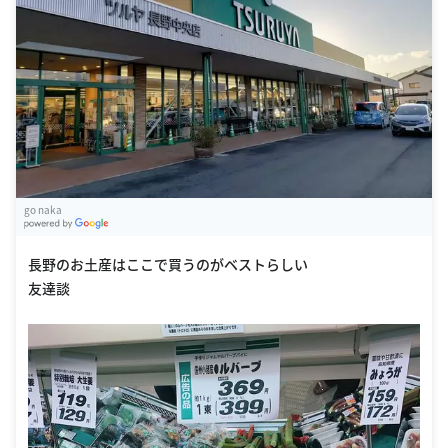
go naka
G
oogle Places
長野のお土産はここで買うのがベストらしい
友達談