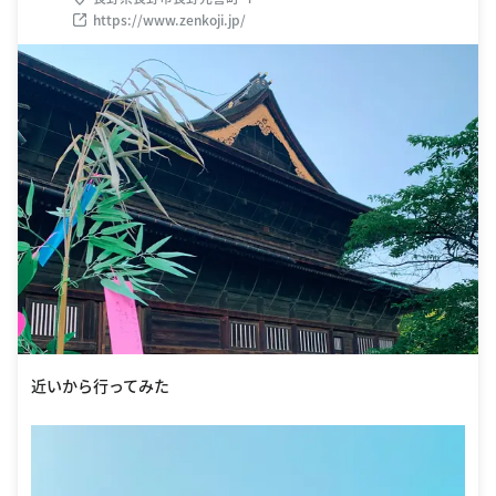
https://www.zenkoji.jp/
近いから行ってみた