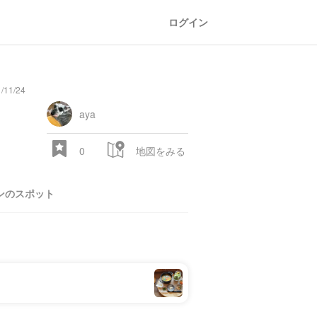
ログイン
/11/24
aya
0
地図をみる
ンのスポット