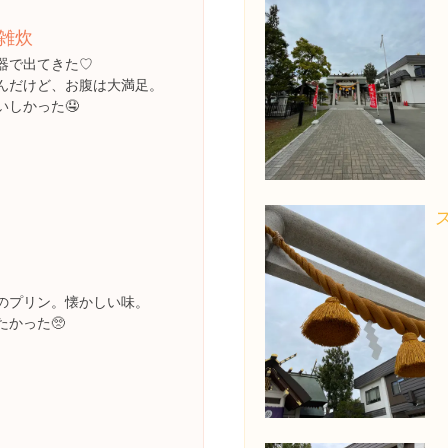
雑炊
器で出てきた♡
んだけど、お腹は大満足。
いしかった🤤
のプリン。懐かしい味。
たかった🥺