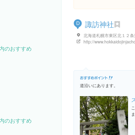
諏訪神社
D
内のおすすめ
道沿いにあります。
内のおすすめ