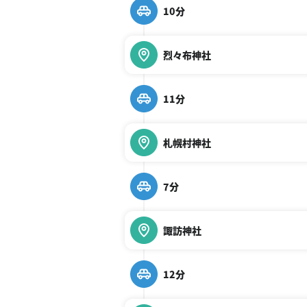
10分
烈々布神社
11分
札幌村神社
7分
諏訪神社
12分