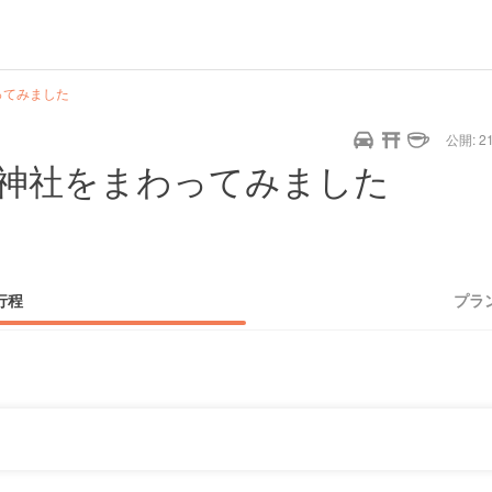
ってみました
公開: 21
神社をまわってみました
行程
プラ