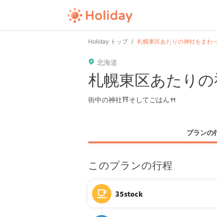
Holiday トップ
札幌東区あたりの神社をまわ
北海道
札幌東区あたりの
街中の神社⛩そしてごはん🍴
プランの
このプランの行程
35stock