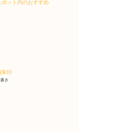
スポット内のおすすめ
御朱印
直書き