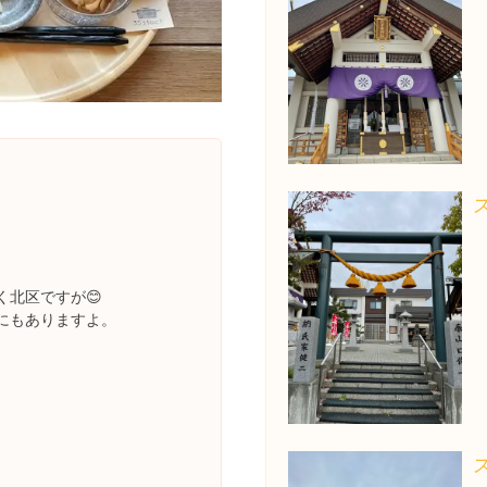
く北区ですが😊
にもありますよ。