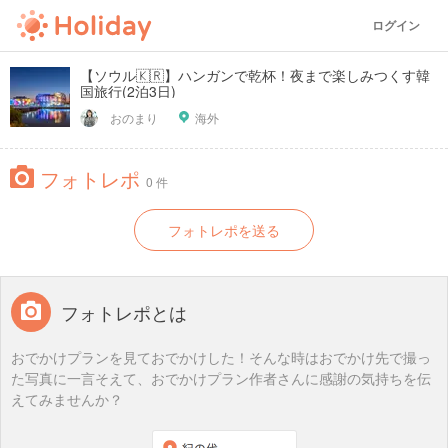
ログイン
【ソウル🇰🇷】ハンガンで乾杯！夜まで楽しみつくす韓
国旅行(2泊3日)
おのまり
海外
フォトレポ
0 件
フォトレポを送る
フォトレポとは
おでかけプランを見ておでかけした！そんな時はおでかけ先で撮っ
た写真に一言そえて、おでかけプラン作者さんに感謝の気持ちを伝
えてみませんか？