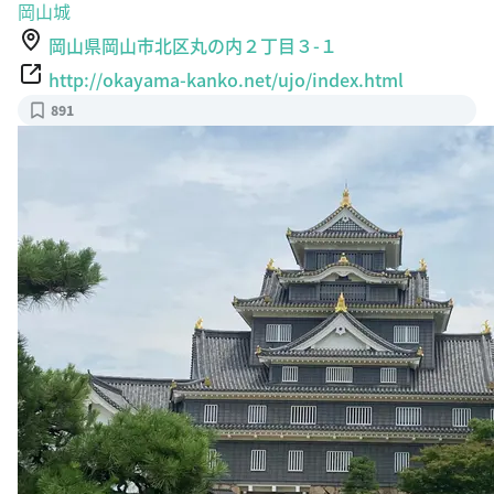
岡山城
岡山県岡山市北区丸の内２丁目３-１
http://okayama-kanko.net/ujo/index.html
891