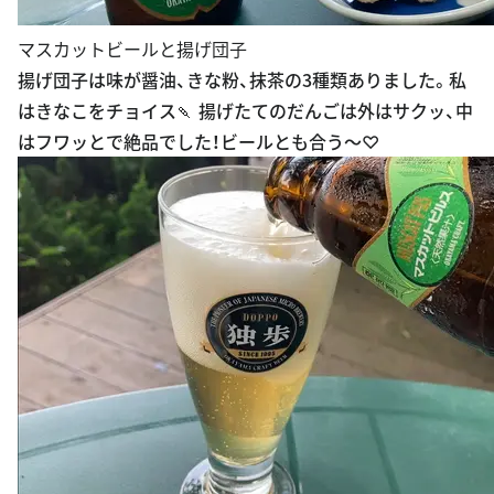
マスカットビールと揚げ団子
揚げ団子は味が醤油、きな粉、抹茶の3種類ありました。私
はきなこをチョイス🍡 揚げたてのだんごは外はサクッ、中
はフワッとで絶品でした！ビールとも合う〜♡