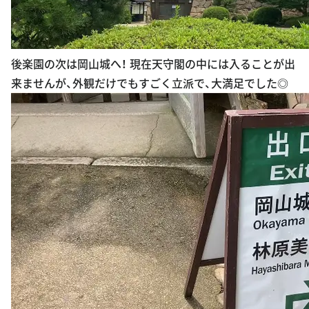
後楽園の次は岡山城へ！ 現在天守閣の中には入ることが出
来ませんが、外観だけでもすごく立派で、大満足でした◎