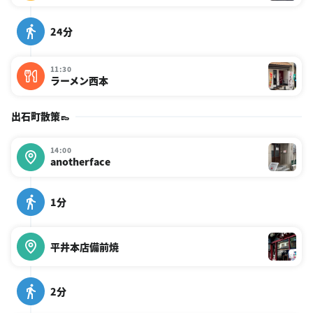
24分
11:30
ラーメン西本
出石町散策👞
14:00
anotherface
1分
平井本店備前焼
2分