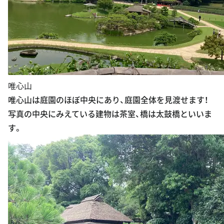
唯心山
唯心山は庭園のほぼ中央にあり、庭園全体を見渡せます！
写真の中央にみえている建物は茶室、橋は太鼓橋といいま
す。