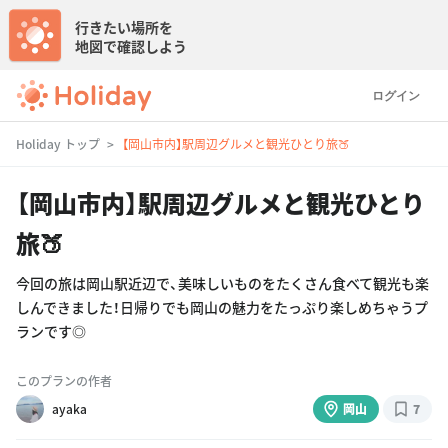
行きたい場所を
地図で確認しよう
ログイン
Holiday トップ
【岡山市内】駅周辺グルメと観光ひとり旅🍑
【岡山市内】駅周辺グルメと観光ひとり
旅🍑
今回の旅は岡山駅近辺で、美味しいものをたくさん食べて観光も楽
しんできました！日帰りでも岡山の魅力をたっぷり楽しめちゃうプ
ランです◎
このプランの作者
ayaka
岡山
7