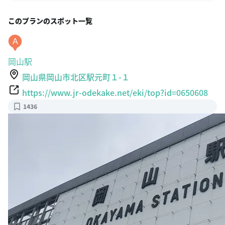
このプランのスポット一覧
A
岡山駅
岡山県岡山市北区駅元町１-１
https://www.jr-odekake.net/eki/top?id=0650608
1436