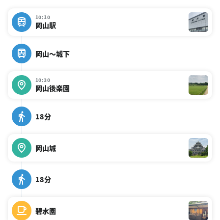
10:10
岡山駅
岡山〜城下
10:30
岡山後楽園
18分
岡山城
18分
碧水園