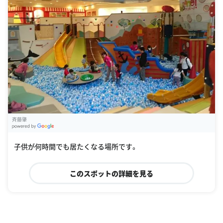
斉藤肇
G
oogle Places
子供が何時間でも居たくなる場所です。
このスポットの詳細を見る