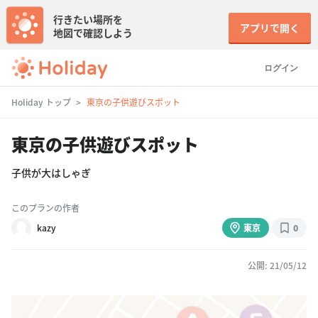
行きたい場所を
アプリで開く
地図で確認しよう
ログイン
Holiday トップ
東京の子供遊びスポット
東京の子供遊びスポット
子供が大はしゃぎ
このプランの作者
kazy
東京
0
公開: 21/05/12