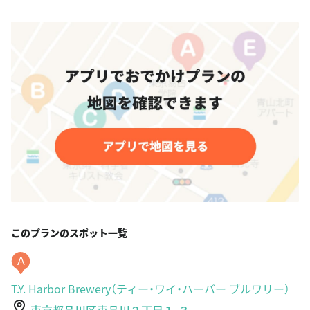
このプランのスポット一覧
A
T.Y. Harbor Brewery（ティー・ワイ・ハーバー ブルワリー）
東京都品川区東品川２丁目１-３