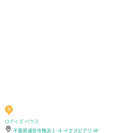
B
ロティズ ハウス
千葉県浦安市舞浜１-４ イクスピアリ 4F