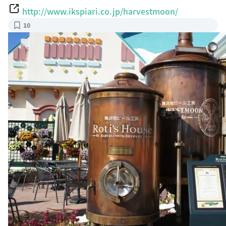
http://www.ikspiari.co.jp/harvestmoon/
10