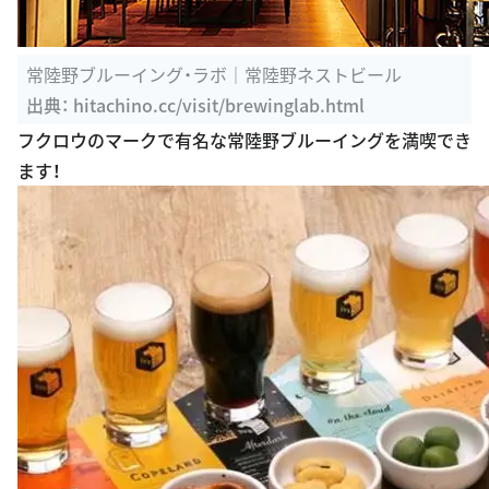
常陸野ブルーイング・ラボ｜常陸野ネストビール
出典：
hitachino.cc/visit/brewinglab.html
フクロウのマークで有名な常陸野ブルーイングを満喫でき
ます！