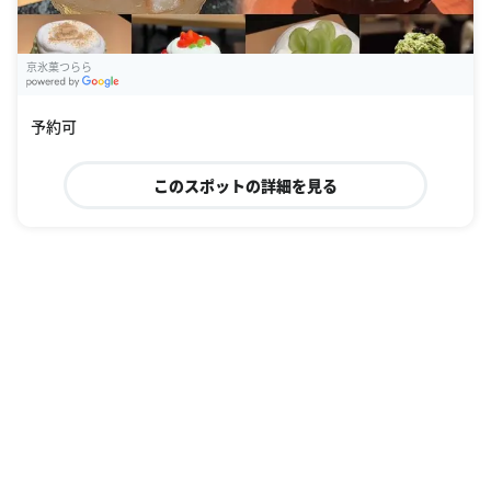
京氷菓つらら
G
oogle Places
予約可
このスポットの詳細を見る