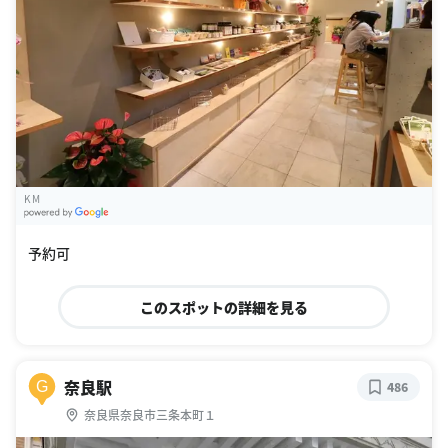
K M
G
oogle Places
予約可
このスポットの詳細を見る
奈良駅
G
486
奈良県奈良市三条本町１