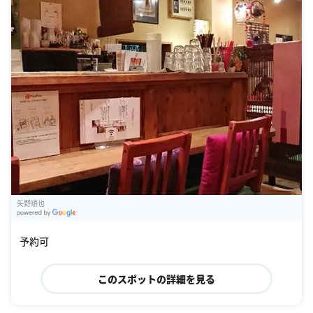
矢野順也
G
oogle Places
予約可
このスポットの詳細を見る