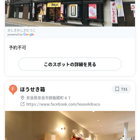
かしきかしきむつこ
G
oogle Places
予約不可
このスポットの詳細を見る
ほうせき箱
F
731
奈良県奈良市餅飯殿町４７
https://www.facebook.com/housekibaco