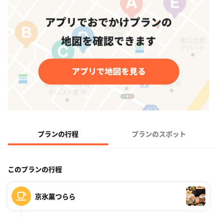
プランの行程
プランのスポット
このプランの行程
京氷菓つらら