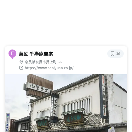
菓匠 千壽庵吉宗
E
16
奈良県奈良市押上町39-1
https://www.senjyuan.co.jp/