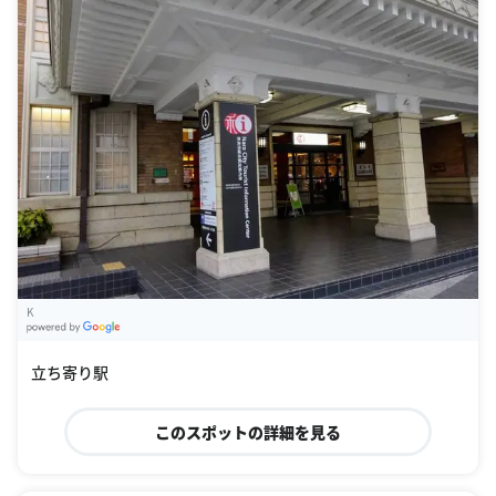
K
G
oogle Places
立ち寄り駅
このスポットの詳細を見る