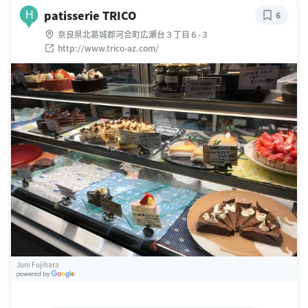
patisserie TRICO
H
6
奈良県北葛城郡河合町広瀬台３丁目６-３
http://www.trico-az.com/
Juni Fujihara
G
oogle Places