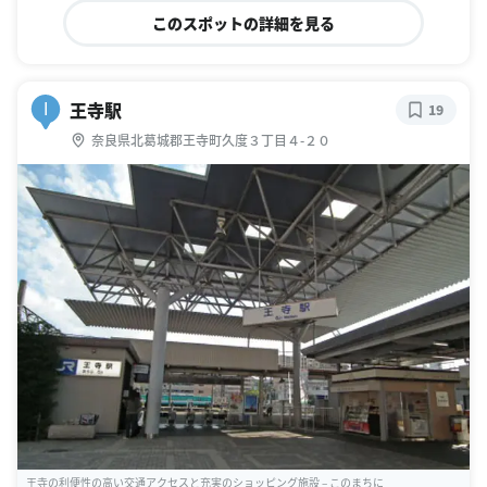
このスポットの詳細を見る
王寺駅
I
19
奈良県北葛城郡王寺町久度３丁目４-２０
王寺の利便性の高い交通アクセスと充実のショッピング施設 – このまちに