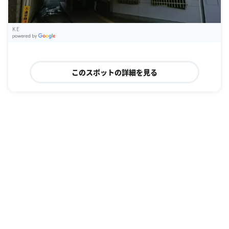
K E
G
oogle Places
このスポットの詳細を見る