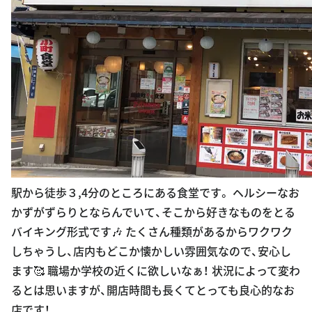
駅から徒歩３,4分のところにある食堂です。 ヘルシーなお
かずがずらりとならんでいて、そこから好きなものをとる
バイキング形式です🎶 たくさん種類があるからワクワク
しちゃうし、店内もどこか懐かしい雰囲気なので、安心し
ます🥰 職場か学校の近くに欲しいなぁ！ 状況によって変わ
るとは思いますが、開店時間も長くてとっても良心的なお
店です！