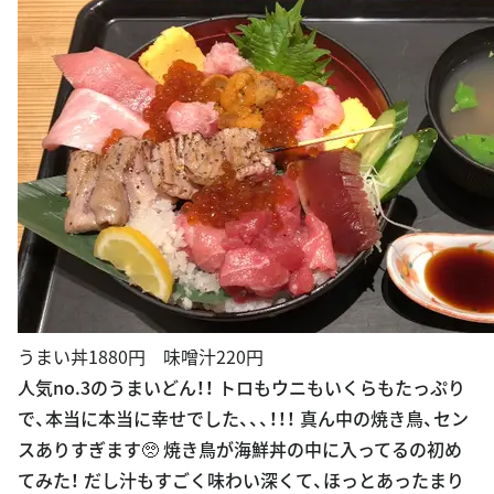
うまい丼1880円 味噌汁220円
人気no.3のうまいどん！！ トロもウニもいくらもたっぷり
で、本当に本当に幸せでした、、、！！！ 真ん中の焼き鳥、セン
スありすぎます🥺 焼き鳥が海鮮丼の中に入ってるの初め
てみた！ だし汁もすごく味わい深くて、ほっとあったまり