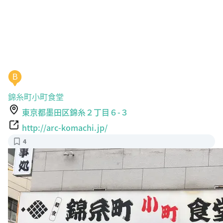
B
錦糸町小町食堂
東京都墨田区錦糸２丁目６-３
http://arc-komachi.jp/
4