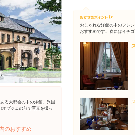
おしゃれな洋館の中のフレン
おすすめです。春にはイチゴ
ィ】
にある大都会の中の洋館。異国
のオブジェの前で写真を撮っ
内のおすすめ