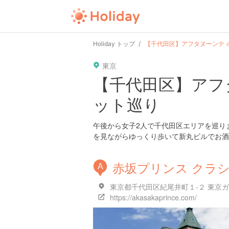
Holiday トップ
【千代田区】アフタヌーンテ
東京
【千代田区】アフ
ット巡り
午後から女子2人で千代田区エリアを巡り
を見ながらゆっくり歩いて新丸ビルでお酒
赤坂プリンス クラ
A
東京都千代田区紀尾井町１-２ 東京
https://akasakaprince.com/