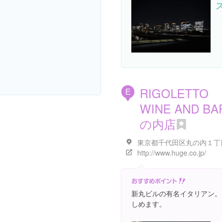
RIGOLETTO
E
WINE AND BA
の内店
http://www.huge.co.jp/
新丸ビルの有名イタリアン。
しめます。