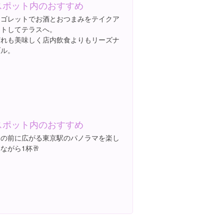
スポット内のおすすめ
リゴレットでお酒とおつまみをテイクア
ウトしてテラスへ。
どれも美味しく店内飲食よりもリーズナ
ブル。
スポット内のおすすめ
目の前に広がる東京駅のパノラマを楽し
ながら1杯🥂