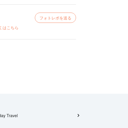
フォトレポを送る
くはこちら
day Travel