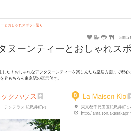
ィーとおしゃれスポット巡り
公開: 21
タヌーンティーとおしゃれス
ました！おしゃれなアフタヌーンティーを楽しんだら皇居方面まで都心
を🥂もちろん東京駅の夜景付き。
シックハウス
La Maison Kioi
B
ガーデンテラス 紀尾井町内