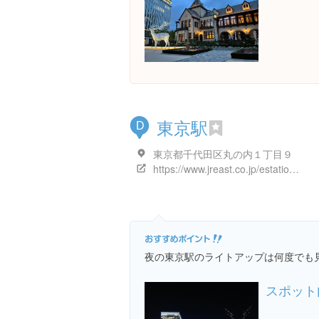
東京駅
D
東京都千代田区丸の内１丁目９
https://www.jreast.co.jp/estation/stations/1039.html
夜の東京駅のライトアップは何度でも
スポット