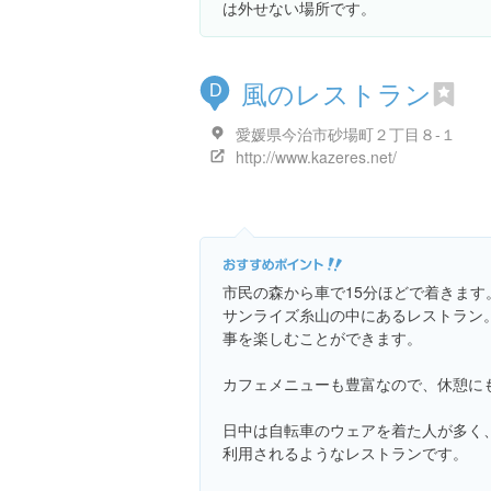
は外せない場所です。
風のレストラン
D
愛媛県今治市砂場町２丁目８-１
http://www.kazeres.net/
市民の森から車で15分ほどで着きます
サンライズ糸山の中にあるレストラン
事を楽しむことができます。
カフェメニューも豊富なので、休憩に
日中は自転車のウェアを着た人が多く
利用されるようなレストランです。