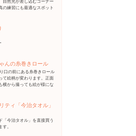
、自然光が差し込むコーナー
真の練習にも最適なスポット
り
ー
ゃんの糸巻きロール
入り口の前にある糸巻きロール
って絵柄が変わります。正面
も横から撮っても絵が様にな
リティ「今治タオル」
ド「今治タオル」を直接買う
ます。