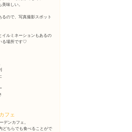
も美味しい。
あるので、写真撮影スポット
とイルミネーションもあるの
いる場所です♡
に
利
た
ー
さ
カフェ
ガーデンカフェ。
内どちらでも食べることがで