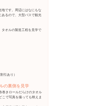
光地です。周辺にはなにもな
にあるので、大型バスで観光
、タオルの製造工程を見学で
体割引あり）
ルの裏側を見学
糸巻きロールだらけのタオル
どこで写真を撮っても映えま