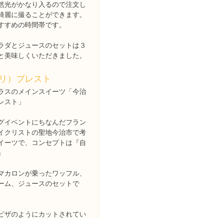
然光がかなり入るので注文し
綺麗に撮ることができます。
すすめの時間帯です。
ラダとジュースのセットは３
と美味しくいただきました。
リ）ブレスト
ラスのメインスイーツ「今治
レスト」
グイベントにちなんだフラン
イクリストの聖地今治市で考
イーツで、コンセプトは『自
』
マカロンが乗ったワッフル、
ーム、ジュースのセットで
ピザのようにカットされてい