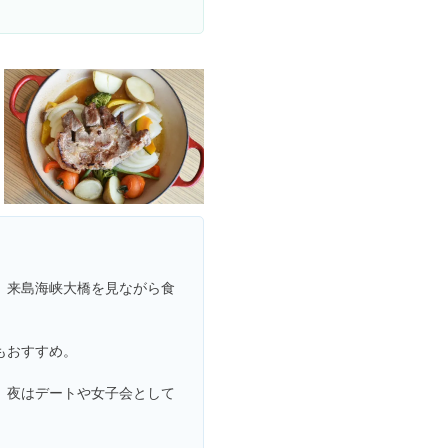
。
。来島海峡大橋を見ながら食
もおすすめ。
、夜はデートや女子会として