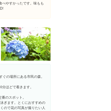
食べやすかったです。味もも
D!
てすぐの場所にある市民の森。
0分ほどで着きます。
定番のスポット。
も泳ぎます。とくにおすすめの
咲くので花の写真が撮りたい人