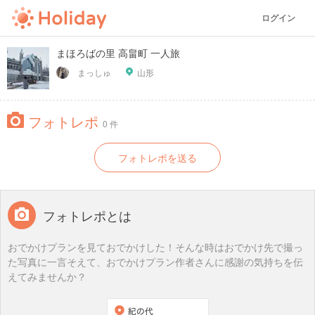
ログイン
まほろばの里 高畠町 一人旅
まっしゅ
山形
フォトレポ
0 件
フォトレポを送る
フォトレポとは
おでかけプランを見ておでかけした！そんな時はおでかけ先で撮っ
た写真に一言そえて、おでかけプラン作者さんに感謝の気持ちを伝
えてみませんか？