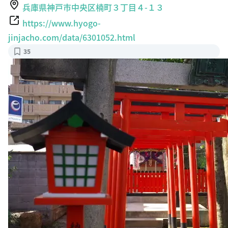
兵庫県神戸市中央区楠町３丁目４-１３
https://www.hyogo-
jinjacho.com/data/6301052.html
35