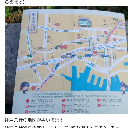
らえます）
神戸八社の地図が書いてます
神戸八社巡りの案内書には、ご朱印を押すところと、各神