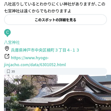
八社巡りしているとわかりにくい神社がありますが、この
七宮神社は遠くからでもわかりますよ
このスポットの詳細を見る
C
八宮神社
兵庫県神戸市中央区楠町３丁目４-１３
https://www.hyogo-
jinjacho.com/data/6301052.html
35