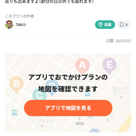
巡りも出来ますよ（節分の日以外でも廻れます）
このプランの作者
TANI3
兵庫
8
公開: 16/02/02