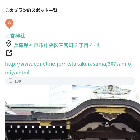
このプランのスポット一覧
A
三宮神社
兵庫県神戸市中央区三宮町２丁目４-４
http://www.eonet.ne.jp/~kstakakurasuma/307sanno
miya.html
100