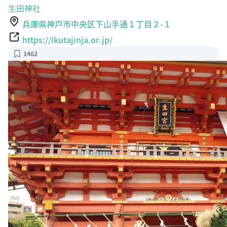
生田神社
兵庫県神戸市中央区下山手通１丁目２-１
https://ikutajinja.or.jp/
1462