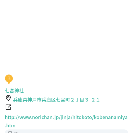
B
七宮神社
兵庫県神戸市兵庫区七宮町２丁目３-２１
http://www.norichan.jp/jinja/hitokoto/kobenanamiya
.htm