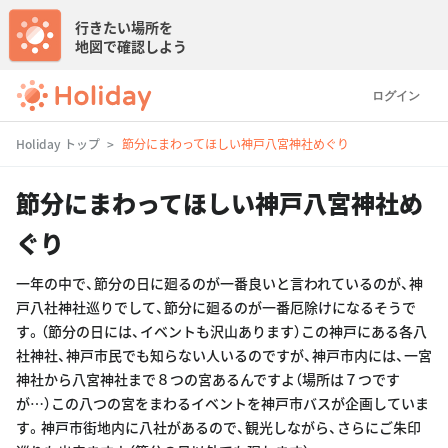
行きたい場所を
地図で確認しよう
ログイン
Holiday トップ
節分にまわってほしい神戸八宮神社めぐり
節分にまわってほしい神戸八宮神社め
ぐり
一年の中で、節分の日に廻るのが一番良いと言われているのが、神
戸八社神社巡りでして、節分に廻るのが一番厄除けになるそうで
す。（節分の日には、イベントも沢山あります）この神戸にある各八
社神社、神戸市民でも知らない人いるのですが、神戸市内には、一宮
神社から八宮神社まで８つの宮あるんですよ（場所は７つです
が…）この八つの宮をまわるイベントを神戸市バスが企画していま
す。神戸市街地内に八社があるので、観光しながら、さらにご朱印