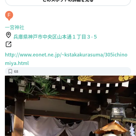
F
一宮神社
兵庫県神戸市中央区山本通１丁目３-５
http://www.eonet.ne.jp/~kstakakurasuma/305ichino
miya.html
68