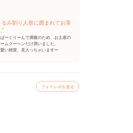
くるみ割り人形に囲まれてお茶
_^
えばーぐりーんで満腹のため、お土産の
バームクーヘンだけ買いました。
可愛い雑貨、見入っちゃいますー
フォトレポを送る