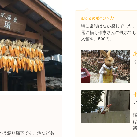
特に常設はない感じでした。
器に描く作家さんの展示でし
入館料、500円。
ア
かう渡り廊下です。池などあ