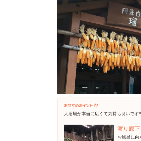
大浴場が本当に広くて気持ち良いです‼︎
渡り廊下
お風呂に向