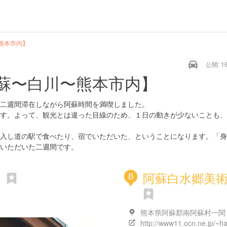
熊本市内】
公開: 16
蘇〜白川〜熊本市内】
二週間滞在しながら阿蘇時間を満喫しました。
す。よって、観光とは違った目線のため、１日の動きが少ないことも、
入し道の駅で食べたり、宿でいただいた、ということになります。「身
いただいた二週間です。
」
阿蘇白水郷美
B
http://www11.ocn.ne.jp/~ha