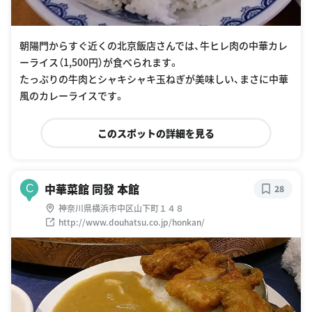
朝陽門からすぐ近くの北京飯店さんでは、牛ヒレ肉の中華カレ
ーライス（1,500円）が食べられます。
たっぷりの牛肉とシャキシャキ玉ねぎが美味しい、まさに中華
風のカレーライスです。
このスポットの詳細を見る
中華菜館 同發 本館
C
28
神奈川県横浜市中区山下町１４８
http://www.douhatsu.co.jp/honkan/