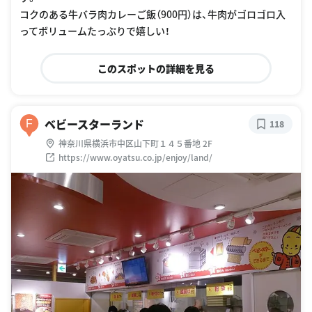
コクのある牛バラ肉カレーご飯（900円）は、牛肉がゴロゴロ入
ってボリュームたっぷりで嬉しい！
このスポットの詳細を見る
ベビースターランド
F
118
神奈川県横浜市中区山下町１４５番地 2F
https://www.oyatsu.co.jp/enjoy/land/