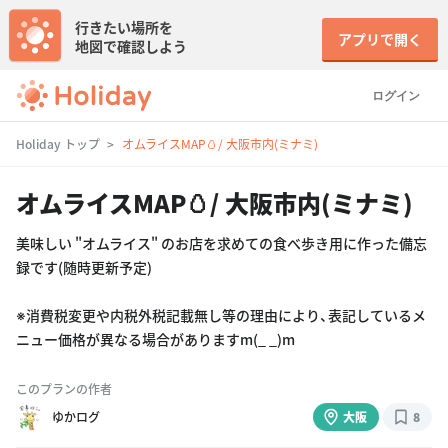
行きたい場所を
アプリで開く
地図で確認しよう
ログイン
Holiday トップ
オムライスMAP🥚/ 大阪市内(ミナミ)
オムライスMAP🥚/ 大阪市内(ミナミ)
美味しい "オムライス" のお店を求めての食べ歩き用に作った備忘
録です(随時更新予定)
※消費税変更や内税外税記載無し等の理由により、表記しているメ
ニュー価格が異なる場合がありますm(_ _)m
このプランの作者
ゆかログ
大阪
8