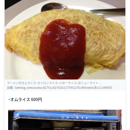
ラーメン付オムライス・セイロンライス・バターライス♪＠ニューライト ...
出典：
tabelog.com/osaka/A2701/A270202/27001270/dtlrvwlst/B111349955
・オムライス 600円