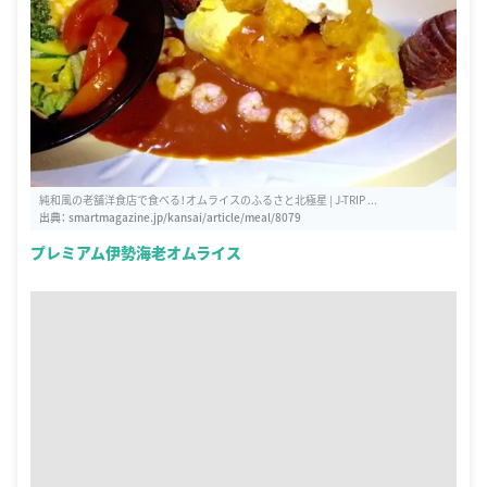
純和風の老舗洋食店で食べる！オムライスのふるさと北極星 | J-TRIP ...
出典：
smartmagazine.jp/kansai/article/meal/8079
プレミアム伊勢海老オムライス