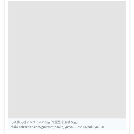
心斎橋 元祖オムライスのお店「北極星 心斎橋本店」
出典：
osietesite.com/gourmet/osaka/yosyoku-osaka/hokkyokuse