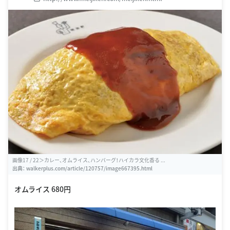
画像17 / 22＞カレー、オムライス、ハンバーグ！ハイカラ文化香る ...
出典：
walkerplus.com/article/120757/image667395.html
オムライス 680円