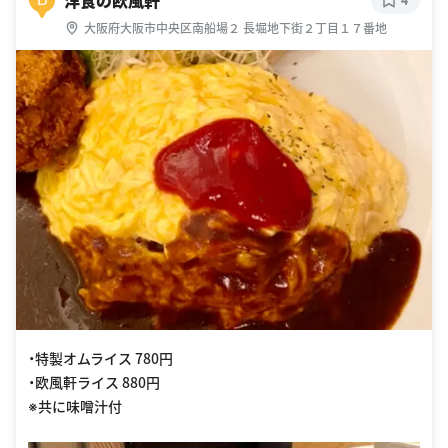
大阪府大阪市中央区南船場２ 長堀地下街２丁目１７番地
・特製オムライス 780円
・欧風軒ライス 880円
※共に味噌汁付