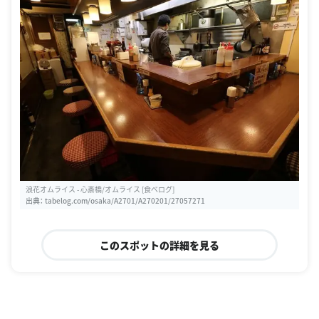
浪花オムライス - 心斎橋/オムライス [食べログ]
出典：
tabelog.com/osaka/A2701/A270201/27057271
このスポットの詳細を見る