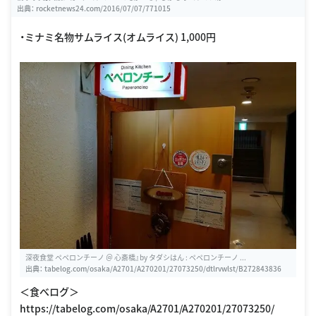
出典：
rocketnews24.com/2016/07/07/771015
・ミナミ名物サムライス(オムライス) 1,000円
深夜食堂 ペペロンチーノ ＠ 心斎橋』by タダシはん : ペペロンチーノ ...
出典：
tabelog.com/osaka/A2701/A270201/27073250/dtlrvwlst/B272843836
＜食べログ＞
https://tabelog.com/osaka/A2701/A270201/27073250/