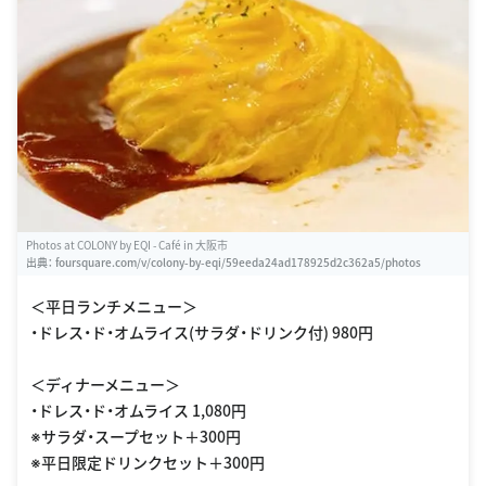
Photos at COLONY by EQI - Café in 大阪市
出典：
foursquare.com/v/colony-by-eqi/59eeda24ad178925d2c362a5/photos
＜平日ランチメニュー＞
・ドレス・ド・オムライス(サラダ・ドリンク付) 980円
＜ディナーメニュー＞
・ドレス・ド・オムライス 1,080円
※サラダ・スープセット＋300円
※平日限定ドリンクセット＋300円