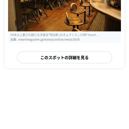
90年以上愛され続ける洋食店「明治軒」のオムライス | J-TRIP Smart ...
出典：
smartmagazine.jp/kansai/article/meal/2639
このスポットの詳細を見る