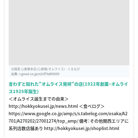
北極星 心斎橋本店（心斎橋/オムライス） - ぐるなび
出典：
r.gnavi.co.jp/n2vf7hd90000
言わずと知れた"オムライス発祥"の店(1922年創業・オムライ
ス1925年誕生)
＜オムライス誕生までの由来＞
http://hokkyokusei.jp/news.html ＜食べログ＞
https://www.google.co.jp/amp/s/s.tabelog.com/osaka/A2
701/A270202/27001274/top_amp/ 備考：その他関西エリアに
系列店数店舗あり http://hokkyokusei.jp/shoplist.html