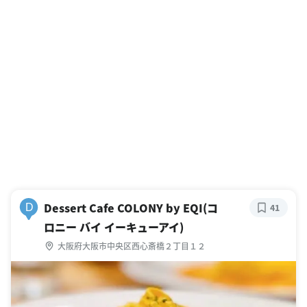
Dessert Cafe COLONY by EQI(コ
D
41
ロニー バイ イーキューアイ)
大阪府大阪市中央区西心斎橋２丁目１２