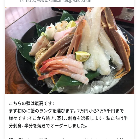
http://www.kanikanitei.jp/shop.htm
こちらの蟹は最高です！
まず初めに蟹のランクを選びます。2万円から3万5千円まで
様々です！そこから焼き、蒸し、刺身を選択します。私たちは半
分刺身、半分を焼きでオーダーしました。