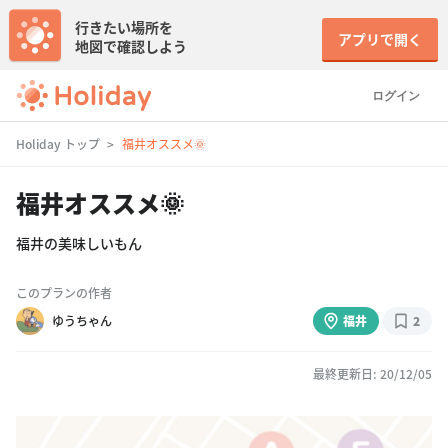
行きたい場所を
アプリで開く
地図で確認しよう
ログイン
Holiday トップ
福井オススメ🌞
福井オススメ🌞
福井の美味しいもん
このプランの作者
ゆうちゃん
福井
2
最終更新日: 20/12/05