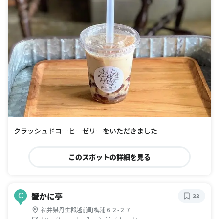
クラッシュドコーヒーゼリーをいただきました
このスポットの詳細を見る
蟹かに亭
C
33
福井県丹生郡越前町梅浦６２-２７