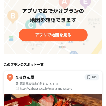
このプランのスポット一覧
まるさん屋
A
103
福井県敦賀市白銀町６-４１ 2F
http://zabassa.co.jp/marusanya/store