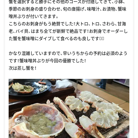
蟹を選択すると勝手にその他のコースが付随してきて、小鉢、
季節のお刺身の盛り合わせ、旬の唐揚げ、味噌汁、お漬物、蟹味
噌丼ぶりが付いてきます。
こちらのお刺身がもう絶賛でした！大トロ、トロ、さわら、甘海
老、バイ貝、はまち全てが新鮮で絶品です！お刺身でオーダーし
た蟹を蟹味噌にダイブして食べるのも良しです👌🏻
かなり混雑していますので、早いうちからの予約は必須のよう
です！蟹味噌丼ぶりが今回の優勝でした！
次は蒸し蟹を！