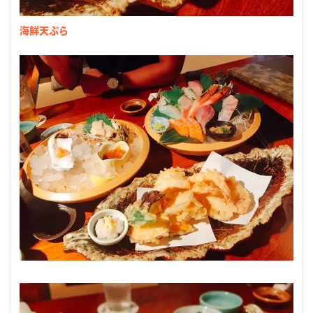
海鮮天ぷら