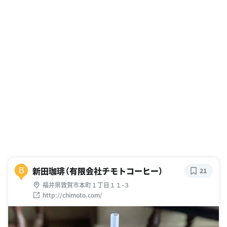
新田珈琲（有限会社チモトコーヒー）
B
21
福井県敦賀市本町１丁目１１-３
http://chimoto.com/