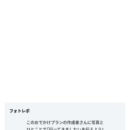
フォトレポ
このおでかけプランの作成者さんに写真と
ひとことで「行ってきました！」を伝えよう！