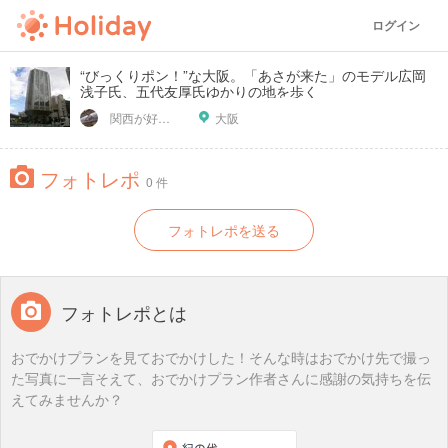
ログイン
“びっくりポン！”な大阪。「あさが来た」のモデル広岡
浅子氏、五代友厚氏ゆかりの地を歩く
関西が好っきゃねん
大阪
フォトレポ
0 件
フォトレポを送る
フォトレポとは
おでかけプランを見ておでかけした！そんな時はおでかけ先で撮っ
た写真に一言そえて、おでかけプラン作者さんに感謝の気持ちを伝
えてみませんか？