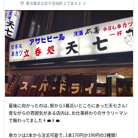
東京都足立区千住旭町２丁目４２-３
最後に向かったのは、駅から1番近いところにあった天七さん！
昔ながらの雰囲気がある店内は、お仕事終わりのサラリーマン
で賑わってました👨‍💼👨‍💼
串カツは2本から注文可能で、1本170円か190円の2種類！