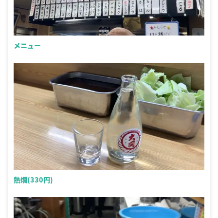
メニュー
熱燗(330円)