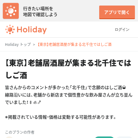
行きたい場所を
アプリで開く
地図で確認しよう
ログイン
Holiday トップ
【東京】老舗居酒屋が集まる北千住ではしご酒
【東京】老舗居酒屋が集まる北千住では
しご酒
皆さんからのコメントが多かった「北千住」で念願のはしご酒🥃
線路沿いには、老舗から新店まで個性豊かな飲み屋さんが立ち並ん
でいました！🍢🦪🍤
※掲載されている情報・価格は変動する可能性があります。
このプランの作者