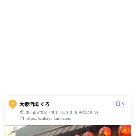
大衆酒場 くろ
B
5
東京都足立区千住１丁目３２-６ 高橋ビル 1F
https://izakaya-kuro.com/