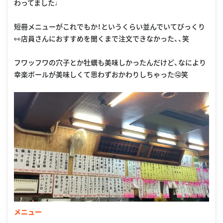
わってました♩
短冊メニューがこれでもか！というくらい並んでいてびっくり
👀店員さんにおすすめを聞くまで注文できなかった、、笑
フワッフワの穴子とか牡蠣も美味しかったんだけど、なにより
幸楽ボールが美味しくて思わずおかわりしちゃった🤤笑
メニュー