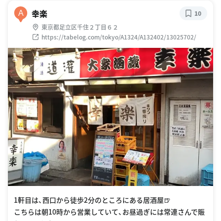
幸楽
A
10
東京都足立区千住２丁目６２
https://tabelog.com/tokyo/A1324/A132402/13025702/
1軒目は、西口から徒歩2分のところにある居酒屋🍺
こちらは朝10時から営業していて、お昼過ぎには常連さんで賑