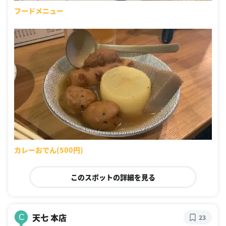
フードメニュー
カレーおでん(500円)
このスポットの詳細を見る
天七 本店
C
23