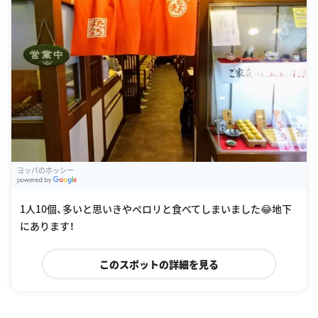
ヨッパのホッシー
G
oogle Places
1人10個、多いと思いきやペロリと食べてしまいました😂地下
にあります！
このスポットの詳細を見る