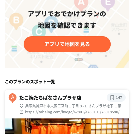
このプランのスポット一覧
たこ焼たちばなさんプラザ店
A
147
兵庫県神戸市中央区三宮町１丁目８-１ さんプラザ地下 １階
https://tabelog.com/hyogo/A2801/A280101/28018598/