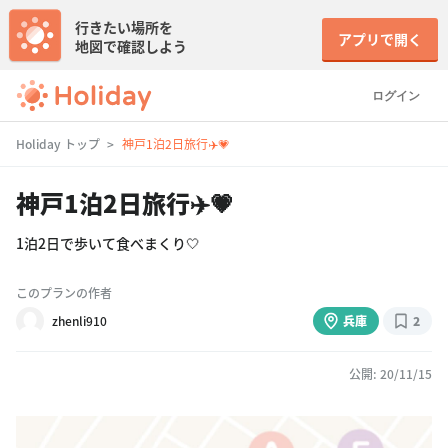
行きたい場所を
アプリで開く
地図で確認しよう
ログイン
Holiday トップ
神戸1泊2日旅行✈️💗
神戸1泊2日旅行✈️💗
1泊2日で歩いて食べまくり🤍
このプランの作者
zhenli910
兵庫
2
公開: 20/11/15