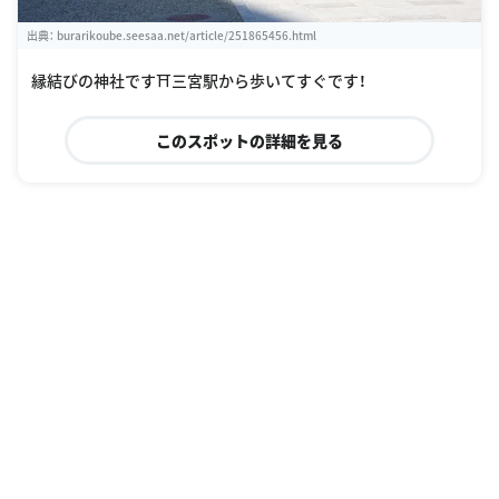
出典：
burarikoube.seesaa.net/article/251865456.html
縁結びの神社です⛩三宮駅から歩いてすぐです！
このスポットの詳細を見る