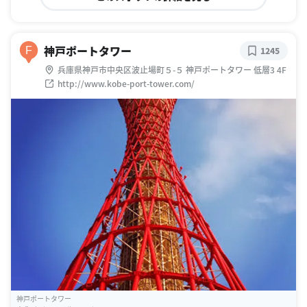
神戸ポートタワー
F
1245
兵庫県神戸市中央区波止場町５-５ 神戸ポートタワー 低層3 4F
http://www.kobe-port-tower.com/
神戸ポートタワー