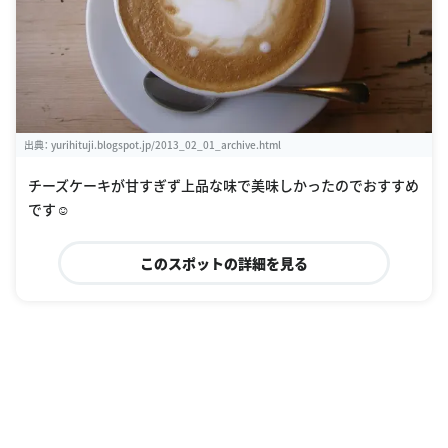
出典：
yurihituji.blogspot.jp/2013_02_01_archive.html
チーズケーキが甘すぎず上品な味で美味しかったのでおすすめ
です☺️
このスポットの詳細を見る