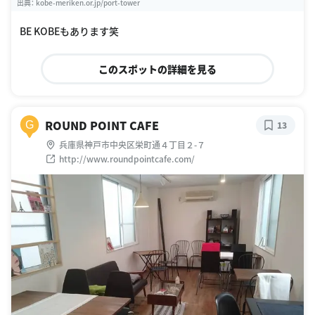
出典：
kobe-meriken.or.jp/port-tower
BE KOBEもあります笑
このスポットの詳細を見る
ROUND POINT CAFE
G
13
兵庫県神戸市中央区栄町通４丁目２-７
http://www.roundpointcafe.com/