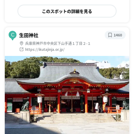
このスポットの詳細を見る
生田神社
C
1460
兵庫県神戸市中央区下山手通１丁目２-１
https://ikutajinja.or.jp/