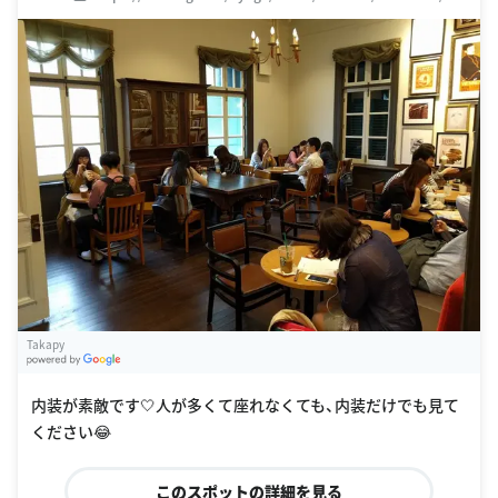
Takapy
G
oogle Places
内装が素敵です🤍人が多くて座れなくても、内装だけでも見て
ください😂
このスポットの詳細を見る