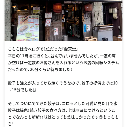
こちらは食べログで1位だった「餃天堂」
平日の11時頃に行くと、並んではいませんでしたが、一定の席
が空けば一定数のお客さんを入れるというお店の回転システム
だったので、20分くらい待ちました！
餃子も注文が入ってから焼くそうなので、餃子の提供までは10
～15分でした🥟
そしてついにでてきた餃子は、コロッとした可愛い見た目で水
餃子は緑色！焼き餃子の食べ方は、七味マヨにつけるというこ
とでなんとも斬新！！味はとっても美味しかったです😌もっちも
ち！