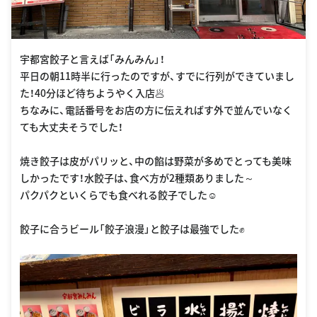
宇都宮餃子と言えば「みんみん」！
平日の朝11時半に行ったのですが、すでに行列ができていまし
た！40分ほど待ちようやく入店🥟
ちなみに、電話番号をお店の方に伝えればす外で並んでいなく
ても大丈夫そうでした！
焼き餃子は皮がパリッと、中の餡は野菜が多めでとっても美味
しかったです！水餃子は、食べ方が2種類ありました～
パクパクといくらでも食べれる餃子でした☺
餃子に合うビール「餃子浪漫」と餃子は最強でした✊