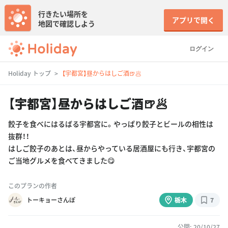
行きたい場所を
アプリで開く
地図で確認しよう
ログイン
Holiday トップ
【宇都宮】昼からはしご酒🍺🥟
【宇都宮】昼からはしご酒🍺🥟
餃子を食べにはるばる宇都宮に。やっぱり餃子とビールの相性は
抜群！！
はしご餃子のあとは、昼からやっている居酒屋にも行き、宇都宮の
ご当地グルメを食べてきました😋
このプランの作者
トーキョーさんぽ
栃木
7
公開: 20/10/27