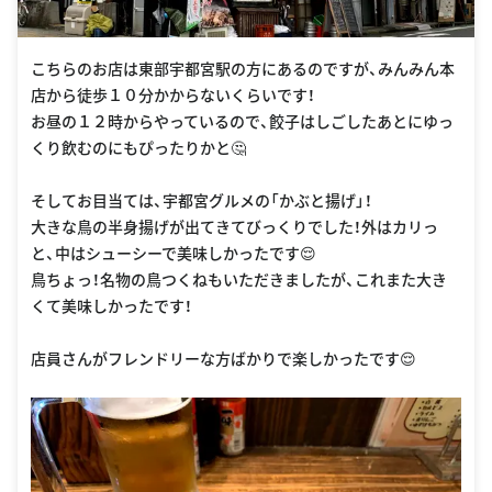
こちらのお店は東部宇都宮駅の方にあるのですが、みんみん本
店から徒歩１０分かからないくらいです！
お昼の１２時からやっているので、餃子はしごしたあとにゆっ
くり飲むのにもぴったりかと🤔
そしてお目当ては、宇都宮グルメの「かぶと揚げ」！
大きな鳥の半身揚げが出てきてびっくりでした！外はカリっ
と、中はシューシーで美味しかったです😌
鳥ちょっ！名物の鳥つくねもいただきましたが、これまた大き
くて美味しかったです！
店員さんがフレンドリーな方ばかりで楽しかったです😌