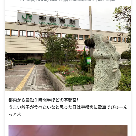
StationCd=248
都内から最短１時間半ほどの宇都宮！
うまい餃子が食べたいなと思った日は宇都宮に電車でびゅーん
っと🥟