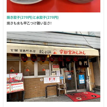
焼き餃子(270円)と水餃子(270円)
焼きも水も甲乙つけ難い旨さ！