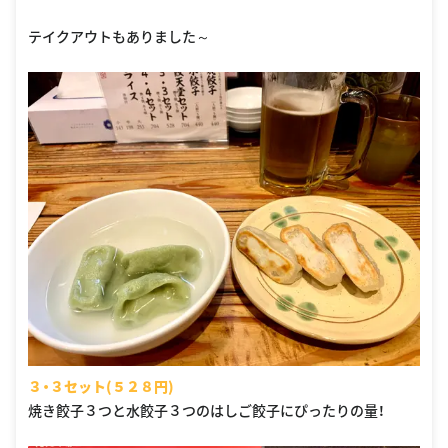
テイクアウトもありました～
３・３セット(５２８円)
焼き餃子３つと水餃子３つのはしご餃子にぴったりの量！