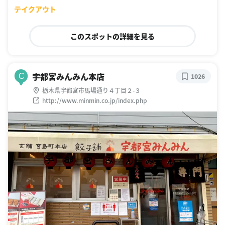
テイクアウト
このスポットの詳細を見る
宇都宮みんみん本店
C
1026
栃木県宇都宮市馬場通り４丁目２-３
http://www.minmin.co.jp/index.php