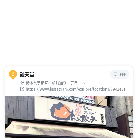
餃天堂
B
569
栃木県宇都宮市駅前通り３丁目３-２
https://www.instagram.com/explore/locations/79414811
4066808