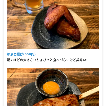
かぶと揚げ(550円)
驚くほどの大きさ！！ちょびっと食べづらいけど美味い！