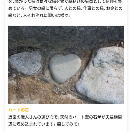
を、繋がった枝は様々な縁を繋ぐ縁結びの象徴として信仰を集
めている。 男女の縁に限らず、人との縁、仕事との縁、お金との
縁など、人それぞれに願いは様々。
ハートの石
造園の職人さんの遊び心で、天然のハート型の石♥が夫婦檜周
辺に埋め込まれています。探してみて♪