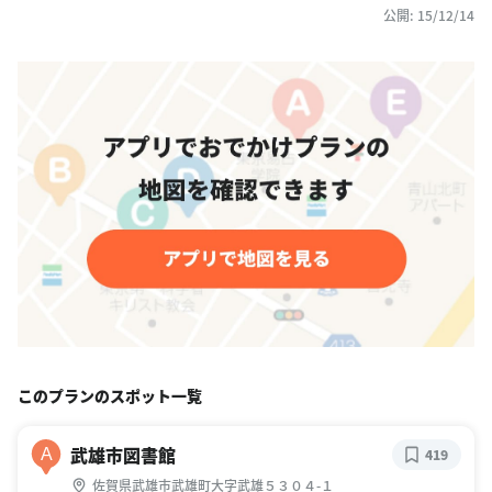
公開: 15/12/14
このプランのスポット一覧
武雄市図書館
A
419
佐賀県武雄市武雄町大字武雄５３０４-１