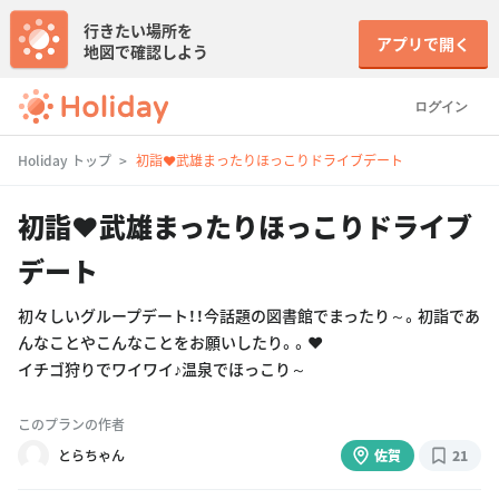
行きたい場所を
アプリで開く
地図で確認しよう
ログイン
Holiday トップ
初詣♥武雄まったりほっこりドライブデート
初詣♥武雄まったりほっこりドライブ
デート
初々しいグループデート！！今話題の図書館でまったり～。初詣であ
んなことやこんなことをお願いしたり。。♥
イチゴ狩りでワイワイ♪温泉でほっこり～
このプランの作者
とらちゃん
佐賀
21