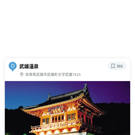
武雄温泉
D
301
佐賀県武雄市武雄町大字武雄7425