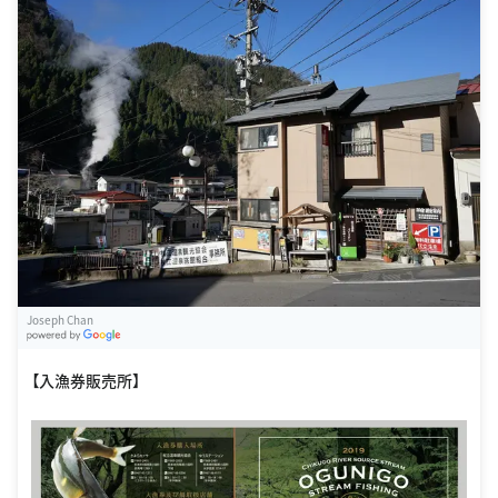
Joseph Chan
G
oogle Places
【入漁券販売所】