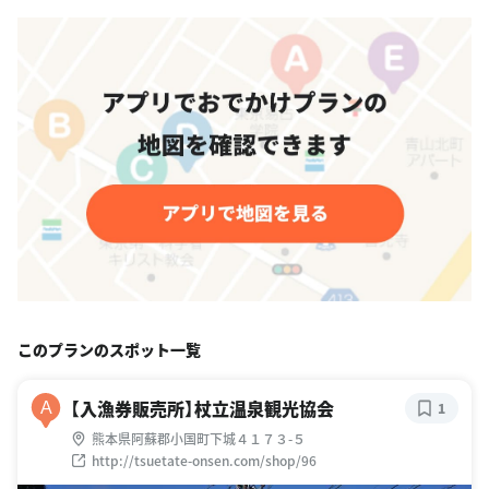
このプランのスポット一覧
【入漁券販売所】杖立温泉観光協会
A
1
熊本県阿蘇郡小国町下城４１７３-５
http://tsuetate-onsen.com/shop/96