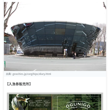
出典：
geocities.jp/corgihips/diary.html
【入漁券販売所】