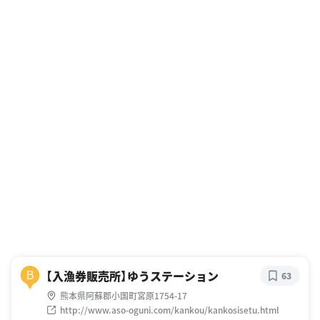
【入漁券販売所】ゆうステーション
B
63
熊本県阿蘇郡小国町宮原1754-17
http://www.aso-oguni.com/kankou/kankosisetu.html