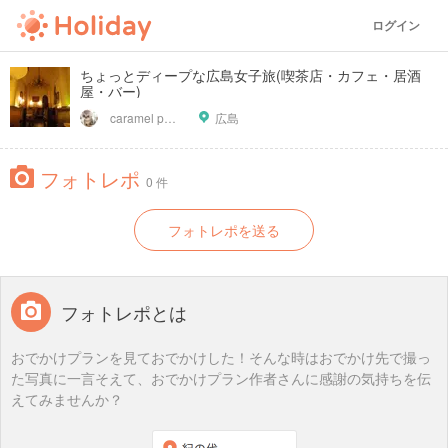
ログイン
ちょっとディープな広島女子旅(喫茶店・カフェ・居酒
屋・バー)
caramel purine
広島
フォトレポ
0 件
フォトレポを送る
フォトレポとは
おでかけプランを見ておでかけした！そんな時はおでかけ先で撮っ
た写真に一言そえて、おでかけプラン作者さんに感謝の気持ちを伝
えてみませんか？