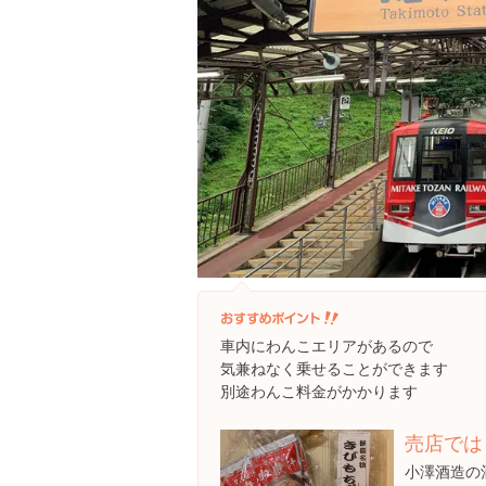
車内にわんこエリアがあるので
気兼ねなく乗せることができます
別途わんこ料金がかかります
売店では
小澤酒造の